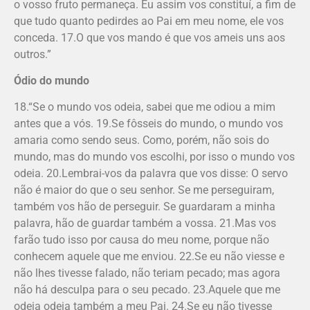
o vosso fruto permaneça. Eu assim vos constituí, a fim de
que tudo quanto pedirdes ao Pai em meu nome, ele vos
conceda. 17.O que vos mando é que vos ameis uns aos
outros.”
Ódio do mundo
18.“Se o mundo vos odeia, sabei que me odiou a mim
antes que a vós. 19.Se fôsseis do mundo, o mundo vos
amaria como sendo seus. Como, porém, não sois do
mundo, mas do mundo vos escolhi, por isso o mundo vos
odeia. 20.Lembrai-vos da palavra que vos disse: O servo
não é maior do que o seu senhor. Se me perseguiram,
também vos hão de perseguir. Se guardaram a minha
palavra, hão de guardar também a vossa. 21.Mas vos
farão tudo isso por causa do meu nome, porque não
conhecem aquele que me enviou. 22.Se eu não viesse e
não lhes tivesse falado, não teriam pecado; mas agora
não há desculpa para o seu pecado. 23.Aquele que me
odeia odeia também a meu Pai. 24.Se eu não tivesse