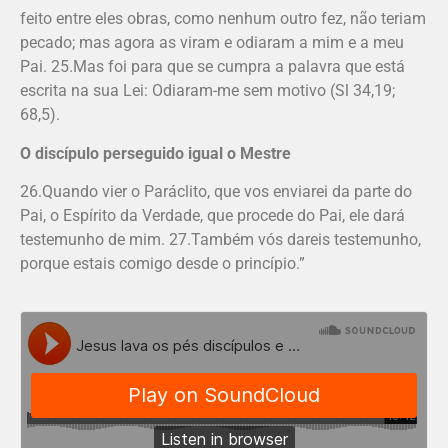
feito entre eles obras, como nenhum outro fez, não teriam
pecado; mas agora as viram e odiaram a mim e a meu
Pai. 25.Mas foi para que se cumpra a palavra que está
escrita na sua Lei: Odiaram-me sem motivo (Sl 34,19;
68,5).
O discípulo perseguido igual o Mestre
26.Quando vier o Paráclito, que vos enviarei da parte do
Pai, o Espírito da Verdade, que procede do Pai, ele dará
testemunho de mim. 27.Também vós dareis testemunho,
porque estais comigo desde o princípio.”