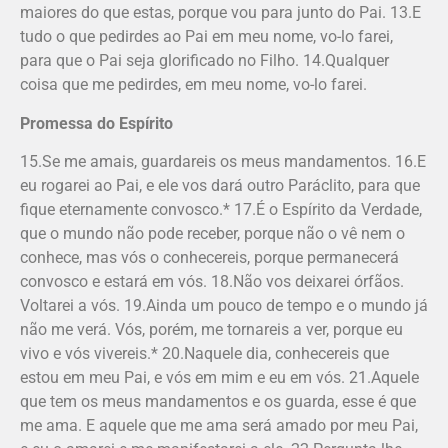
maiores do que estas, porque vou para junto do Pai. 13.E
tudo o que pedirdes ao Pai em meu nome, vo-lo farei,
para que o Pai seja glorificado no Filho. 14.Qualquer
coisa que me pedirdes, em meu nome, vo-lo farei.
Promessa do Espírito
15.Se me amais, guardareis os meus mandamentos. 16.E
eu rogarei ao Pai, e ele vos dará outro Paráclito, para que
fique eternamente convosco.* 17.É o Espírito da Verdade,
que o mundo não pode receber, porque não o vê nem o
conhece, mas vós o conhecereis, porque permanecerá
convosco e estará em vós. 18.Não vos deixarei órfãos.
Voltarei a vós. 19.Ainda um pouco de tempo e o mundo já
não me verá. Vós, porém, me tornareis a ver, porque eu
vivo e vós vivereis.* 20.Naquele dia, conhecereis que
estou em meu Pai, e vós em mim e eu em vós. 21.Aquele
que tem os meus mandamentos e os guarda, esse é que
me ama. E aquele que me ama será amado por meu Pai,