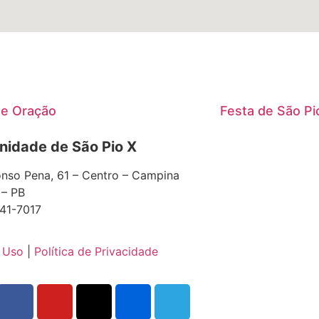
 de Oração
Festa de São Pi
idade de São Pio X
nso Pena, 61 – Centro – Campina
 – PB
41-7017
 Uso
|
Política de Privacidade