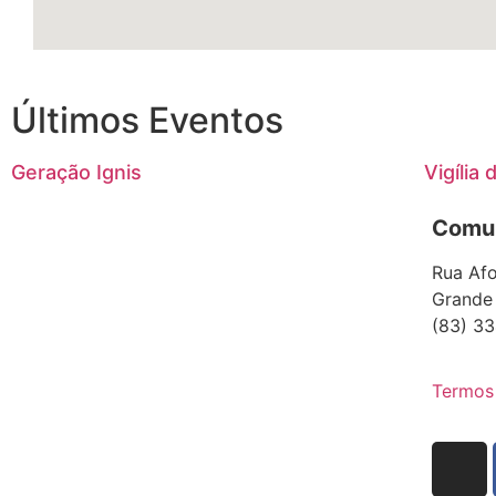
Últimos Eventos
Geração Ignis
Vigília
Comun
Rua Afo
Grande
(83) 33
Termos