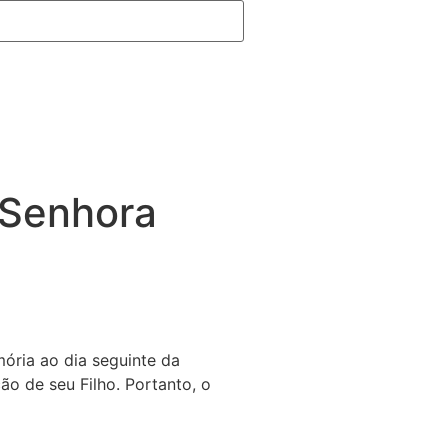
 Senhora
ória ao dia seguinte da
o de seu Filho. Portanto, o