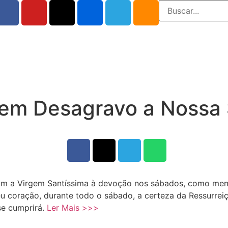
o em Desagravo a Nossa
aram a Virgem Santíssima à devoção nos sábados, como mem
 coração, durante todo o sábado, a certeza da Ressurreiçã
se cumprirá.
Ler Mais >>>