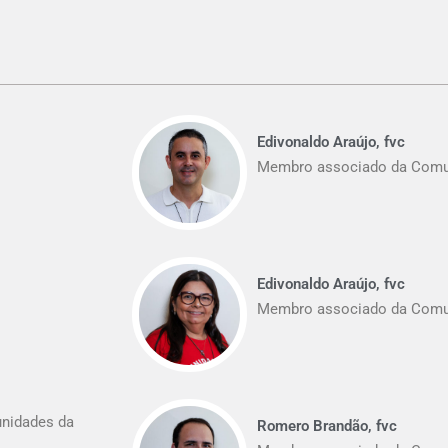
Edivonaldo Araújo, fvc
Membro associado da Comun
Edivonaldo Araújo, fvc
Membro associado da Comun
unidades da
Romero Brandão, fvc