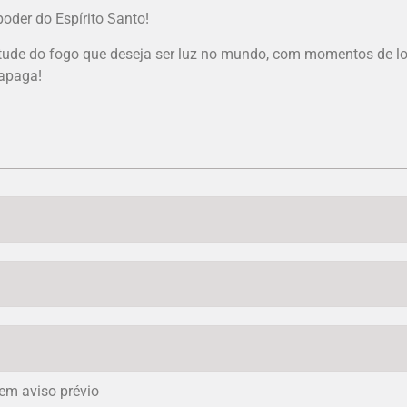
oder do Espírito Santo!
ude do fogo que deseja ser luz no mundo, com momentos de lou
 apaga!
em aviso prévio