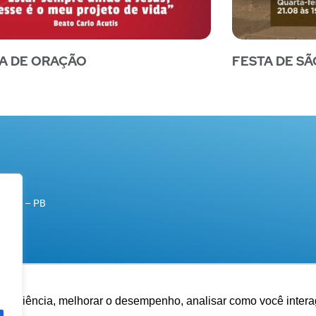
IA DE ORAÇÃO
FESTA DE SÃ
rande – PB
experiência, melhorar o desempenho, analisar como você intera