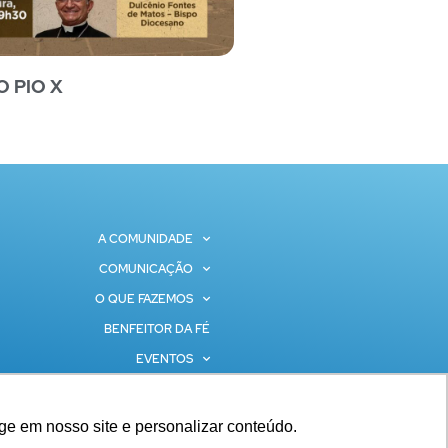
O PIO X
A COMUNIDADE
COMUNICAÇÃO
O QUE FAZEMOS
BENFEITOR DA FÉ
EVENTOS
CONTATOS
ge em nosso site e personalizar conteúdo.