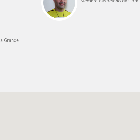
Membro associado da Comun
a Grande