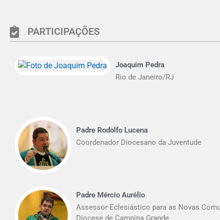
PARTICIPAÇÕES
Joaquim Pedra
Rio de Janeiro/RJ
Padre Rodolfo Lucena
Coordenador Diocesano da Juventude
Padre Mércio Aurélio
Assessor Eclesiástico para as Novas Com
Diocese de Campina Grande