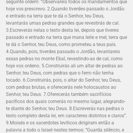
seguinte ordem: “Observareis todos os mandamentos que
hoje vos prescrevo. 2.Quando tiverdes passado o Jordão
e entrado na terra que te dá o Senhor, teu Deus,
levantarás umas pedras grandes que revestirás de cal.
3.Escreverás nelas o texto desta lei, depois que tiveres
passado e entrado na terra que mana leite e mel, terra que
te dá o Senhor, teu Deus, como prometeu a teus pais.
4.Quando, pois, tiverdes passado o Jordão, levanta­reis
essas pedras no monte Ebal, revestindo-as de cal, como
hoje vos ordeno. 5.Construirás ali um altar de pedras ao
Senhor, teu Deus, com pedras que o ferro não tenha
tocado. 6.Construirás, pois, o altar do Senhor, teu Deus,
com pedras brutas, e oferecerás nele holocaustos ao
Senhor, teu Deus. 7.Oferecerás também sacrifícios
pacíficos dos quais comerás no mesmo lugar, alegrando-
te diante do Senhor, teu Deus. 8.Escreverás nas pedras o
texto completo desta lei, em caracteres distintos e claros”.
9.Moisés e os sacerdotes levíticos dirigiram então a
palavra a todo o Israel nestes termos: ‘‘Guarda silêncio, e