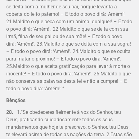
se deita com a mulher de seu pai, porque levanta a
coberta do leito paterno! – E todo o povo dirá: ‘Amém!’.
21.Maldito o que peca com um animal qualquer! – E todo
o povo dirá: ‘Amém!’. 22.Maldito o que se deita com sua
irmã, filha de seu pai ou de sua mãe! – E todo o povo
dirá: ‘Amém!’. 23.Maldito o que se deita com a sua sogra!
– E todo o povo dirá: ‘Amém!’. 24.Maldito o que se oculta
para matar o próximo! – E todo o povo dirá: ‘Amém!’.
25.Maldito o que aceita gratificação para levar à morte o
inocente! – E todo o povo dirá: ‘Amém!’. 26.Maldito o que
não conserva as palavras desta lei e não a cumpre! – E
todo o povo dirá: ‘Amém!’.”
Bênçãos
28.
1.“Se obedeceres fielmente à voz do Senhor, teu
Deus, praticando cuidadosamente todos os seus
mandamentos que hoje te prescrevo, o Senhor, teu Deus,
te elevará acima de todas as nações da terra. 2.Estas são