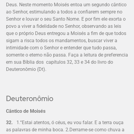
Deus. Neste momento Moisés entoa um segundo cântico
ao Senhor, estimulando a todos a confiarem sempre no
Senhor e louvar o seu Santo Nome. E por fim ele exorta o
povo a viver a fidelidade no Senhor, observando as leis
que o próprio Deus entregou a Moisés a fim de que todos
sigam a risca todos os mandamentos, buscar viver a
intimidade com o Senhor e entender que tudo passa,
somente o eterno não passa. Faça a leitura de preferencia
em sua Bíblia dos capítulos 32, 33 e 34 do livro do
Deuteronômio (Dt).
Deuteronômio
Cântico de Moisés
32.
1.“Estai atentos, ó céus, eu vou falar. E a terra ouça
as palavras de minha boca. 2.Derrame-se como chuva a