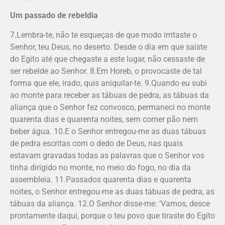
Um passado de rebeldia
7.Lembra-te, não te esqueças de que modo irritaste o
Senhor, teu Deus, no deserto. Desde o dia em que saíste
do Egito até que chegaste a este lugar, não cessaste de
ser rebelde ao Senhor. 8.Em Horeb, o provocaste de tal
forma que ele, irado, quis aniquilar-te. 9.Quando eu subi
ao monte para receber as tábuas de pedra, as tábuas da
alian­ça que o Senhor fez convosco, permaneci no monte
quarenta dias e quarenta noites, sem comer pão nem
beber água. 10.E o Senhor entregou-me as duas tábuas
de pedra escritas com o dedo de Deus, nas quais
estavam gravadas todas as palavras que o Senhor vos
tinha dirigido no monte, no meio do fogo, no dia da
assembleia. 11.Passados quarenta dias e quarenta
noites, o Senhor entregou-me as duas tábuas de pedra, as
tábuas da aliança. 12.O Senhor disse-me: ‘Vamos, desce
prontamente daqui, porque o teu povo que tiraste do Egito