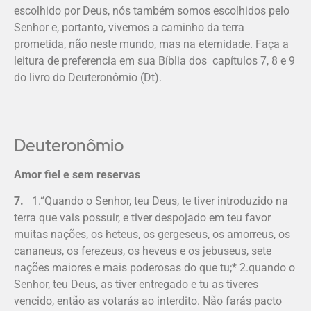
escolhido por Deus, nós também somos escolhidos pelo
Senhor e, portanto, vivemos a caminho da terra
prometida, não neste mundo, mas na eternidade. Faça a
leitura de preferencia em sua Bíblia dos capítulos 7, 8 e 9
do livro do Deuteronômio (Dt).
Deuteronômio
Amor fiel e sem reservas
7.
1.“Quando o Senhor, teu Deus, te tiver introduzido na
terra que vais possuir, e tiver despojado em teu favor
muitas nações, os heteus, os gergeseus, os amor­reus, os
cananeus, os ferezeus, os he­veus e os jebuseus, sete
nações maiores e mais poderosas do que tu;* 2.quando o
Senhor, teu Deus, as tiver entregado e tu as tiveres
vencido, então as votarás ao interdito. Não farás pacto