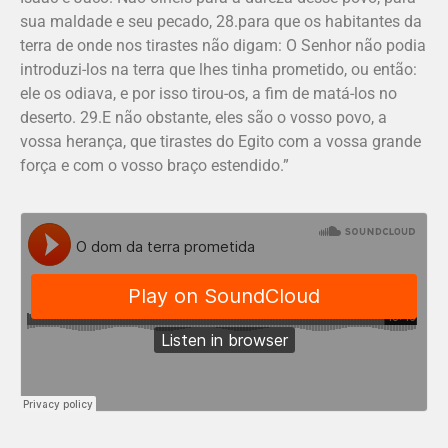
sua maldade e seu pecado, 28.para que os ha­bitantes da
terra de onde nos tirastes não digam: O Senhor não podia
introduzi-los na terra que lhes tinha prometido, ou então:
ele os odiava, e por isso tirou-os, a fim de matá-los no
deserto. 29.E não obstante, eles são o vosso povo, a
vossa herança, que tirastes do Egito com a vossa grande
força e com o vosso braço estendido.”