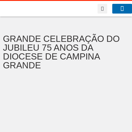
A Co
O que f
GRANDE CELEBRAÇÃO DO
JUBILEU 75 ANOS DA
DIOCESE DE CAMPINA
GRANDE