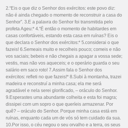
2.“Eis o que diz o Senhor dos exércitos: este povo diz:
não é ainda chegado o momento de reconstruir a casa do
Senhor”. 3.E a palavra do Senhor foi transmitida pelo
profeta Ageu:* 4.“É então o momento de habitardes em
casas confortáveis, estando esta casa em ruínas? Eis o
que declara o Senhor dos exércitos:* 5.considerai o que
fazeis! 6.Semeais muito e recolheis pouco; comeis e não
vos saciais; bebeis e não chegais a apagar a vossa sede;
vestis, mas não vos aqueceis; e o operário guarda o seu
salário em saco roto! 7.Assim fala o Senhor dos
exércitos: refleti no que fazeis!* 8.Subi à montanha, trazei
madeira e reconstruí a minha casa; ela me será
agradável e nela serei glorificado, – oráculo do Senhor.
9.Esperastes uma abundante colheita e esta foi magra;
dissipei com um sopro o que queríeis armazenar. Por
quê? – oráculo do Senhor. Porque minha casa está em
ruínas, enquanto cada um de vós só tem cuidado da sua.
10.Por isso, o céu negou o seu orvalho e a terra, os seus