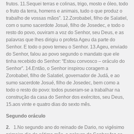
frutos. 11.Sequei terras e colinas, trigo, mosto e óleo, todo
o fruto da terra, homens e animais, tudo o que produz o
trabalho de vossas mãos”. 12.Zorobabel, filho de Salatiel,
com o sumo sacerdote Josué, filho de Josedec, e todo o
resto do povo, ouviram a voz do Senhor, seu Deus, e as
palavras que lhes dirigiu o profeta Ageu da parte do
Senhor. E todo o povo temeu o Senhor. 13.Ageu, enviado
do Senhor, falou ao povo segundo o mandato que ele
tinha recebido do Senhor: “Estou convosco – oráculo do
Senhor”. 14.Então, o Senhor inspirou coragem a
Zorobabel, filho de Salatiel, governador de Judá, e ao
sumo sacerdote Josué, filho de Josedec, bem como a
todo o resto do povo: todos pu­seram-se a trabalhar na
construção da casa do Senhor dos exércitos, seu Deus,
15.aos vinte e quatro dias do sexto mês.
Segundo oráculo
2.
1.No segundo ano do reinado de Dario, no vigésimo