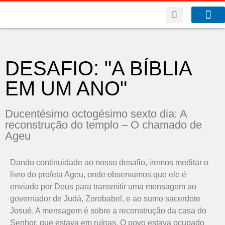
A Co
O que f
DESAFIO: "A BÍBLIA
EM UM ANO"
Ducentésimo octogésimo sexto dia: A
reconstrução do templo – O chamado de
Ageu
Dando continuidade ao nosso desafio, iremos meditar o
livro do profeta Ageu, onde observamos que ele é
enviado por Deus para transmitir uma mensagem ao
governador de Judá, Zorobabel, e ao sumo sacerdote
Josué. A mensagem é sobre a reconstrução da casa do
Senhor, que estava em ruínas. O povo estava ocupado