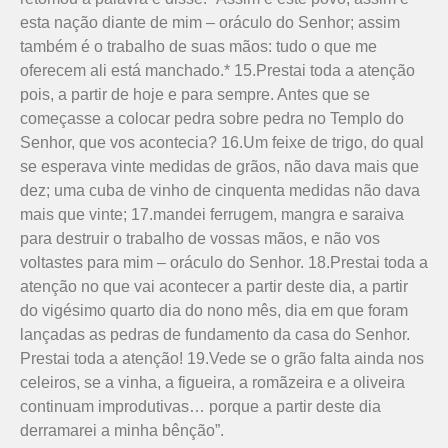
esta nação diante de mim – oráculo do Senhor; assim
também é o trabalho de suas mãos: tudo o que me
oferecem ali está manchado.* 15.Prestai toda a atenção
pois, a partir de hoje e para sempre. Antes que se
começasse a colocar pedra sobre pedra no Templo do
Senhor, que vos acontecia? 16.Um feixe de trigo, do qual
se esperava vinte medidas de grãos, não dava mais que
dez; uma cuba de vinho de cinquenta medidas não dava
mais que vinte; 17.mandei ferrugem, mangra e saraiva
para destruir o trabalho de vossas mãos, e não vos
voltastes para mim – oráculo do Senhor. 18.Prestai toda a
atenção no que vai acontecer a partir deste dia, a partir
do vigésimo quarto dia do nono mês, dia em que foram
lançadas as pedras de fundamento da casa do Se­nhor.
Prestai toda a atenção! 19.Vede se o grão falta ainda nos
celeiros, se a vinha, a figueira, a romãzeira e a oliveira
continuam improdutivas… porque a partir deste dia
derramarei a minha bênção”.