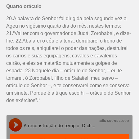
Quarto oráculo
20.A palavra do Senhor foi dirigida pela segunda vez a
Ageu no vigésimo quarto dia do mês, nestes termos:
21.“Vai ter com o governador de Judá, Zorobabel, e dize-
lhe: 22.Abalarei o céu e a terra, derrubarei o trono de
todos os reis, aniquilarei o poder das nações, destruirei
os carros e suas equipagens; cavalos e cavaleiros
cairão, e eles se matarão mutuamente a golpes de
espada. 23.Naquele dia – oráculo do Senhor, – eu te
tomarei, ó Zorobabel, filho de Salatiel, meu servo –
oráculo do Senhor –, e te conservarei como se conserva
um sinete. Porque é a ti que escolhi – oráculo do Senhor
dos exércitos”.*