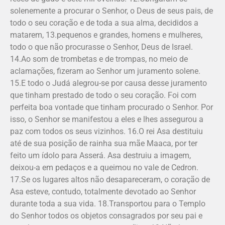
solenemente a procurar o Senhor, o Deus de seus pais, de
todo o seu coração e de toda a sua alma, decididos a
matarem, 13.pequenos e grandes, homens e mulheres,
todo o que não procurasse o Senhor, Deus de Israel.
14.Ao som de trombetas e de trompas, no meio de
aclamações, fizeram ao Senhor um juramento solene.
15.E todo o Judá alegrou-se por causa desse juramento
que tinham prestado de todo o seu coração. Foi com
perfeita boa vontade que tinham procurado o Senhor. Por
isso, o Senhor se manifestou a eles e lhes assegurou a
paz com todos os seus vizinhos. 16.O rei Asa destituiu
até de sua posição de rainha sua mãe Maaca, por ter
feito um ídolo para Asserá. Asa destruiu a imagem,
deixou-a em pedaços e a queimou no vale de Cedron.
17.Se os lugares altos não desapareceram, o coração de
Asa esteve, contudo, totalmente devotado ao Senhor
durante toda a sua vida. 18.Transportou para o Templo
do Senhor todos os objetos consagrados por seu pai e