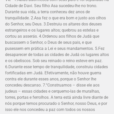
Cidade de Davi. Seu filho Asa sucedeu-lhe no trono.
Durante sua vida, a terra conheceu dez anos de
tranquilidade. 2.Asa fez o que era bom e justo aos olhos
do Senhor, seu Deus. 3.Destruiu os altares dos deuses
estrangeiros e os lugares altos; quebrou as estelas e
cortou as asserás. 4.Ordenou aos filhos de Judá que
buscassem o Senhor, o Deus de seus pais, e que
pusessem em prática a Lei e seus mandamentos. 5.Fez
desaparecer de todas as cidades de Judá os lugares altos
e os obeliscos. Sob seu reinado o reino esteve em paz.
6.Durante esse tempo de tranquilidade, construiu cidades
fortificadas em Judá. Efetivamente, não houve guerra
contra ele durante esses anos, porque o Senhor lhe
concedeu descanso. 7.“Construamos – disse ele aos
judeus – essas cidades e cerquemo-las de muralhas,
torres, portas e ferrolhos. A terra está ainda livre diante de
nós porque temos procurado o Senhor, nosso Deus, e por
isso ele nos concedeu a paz com todos os nossos