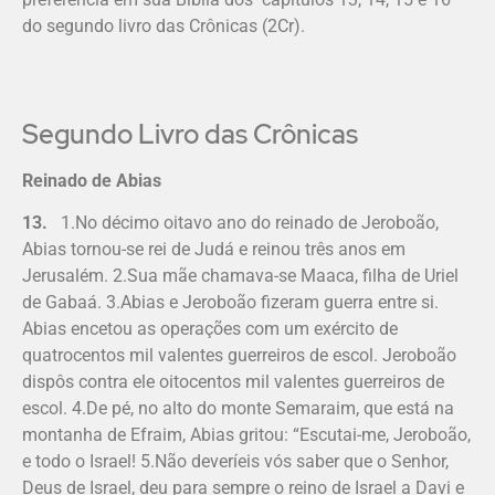
do segundo livro das Crônicas (2Cr).
Segundo Livro das Crônicas
Reinado de Abias
13.
1.No décimo oitavo ano do reinado de Jeroboão,
Abias tornou-se rei de Judá e reinou três anos em
Jerusalém. 2.Sua mãe chamava-se Maaca, filha de Uriel
de Gabaá. 3.Abias e Jeroboão fizeram guerra entre si.
Abias encetou as operações com um exército de
quatrocentos mil valentes guerreiros de escol. Jeroboão
dispôs contra ele oitocentos mil valentes guerreiros de
escol. 4.De pé, no alto do monte Semaraim, que está na
montanha de Efraim, Abias gritou: “Escutai-me, Jeroboão,
e todo o Is­rael! 5.Não deveríeis vós saber que o Senhor,
Deus de Israel, deu para sempre o reino de Israel a Davi e