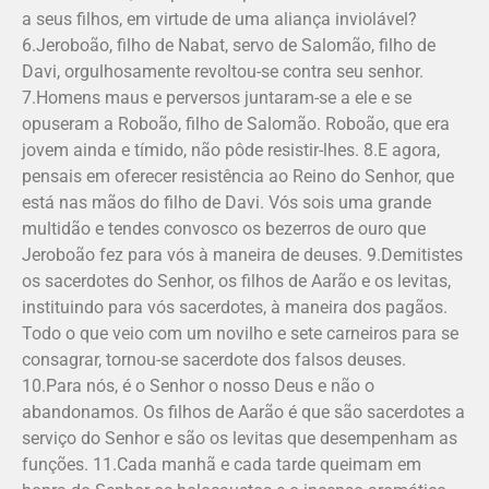
a seus filhos, em virtude de uma aliança inviolável?
6.Jeroboão, filho de Nabat, servo de Salomão, filho de
Davi, orgulhosamente revoltou-se contra seu senhor.
7.Homens maus e perversos juntaram-se a ele e se
opuseram a Roboão, filho de Salomão. Roboão, que era
jovem ainda e tímido, não pôde resistir-lhes. 8.E agora,
pensais em oferecer resistência ao Reino do Senhor, que
está nas mãos do filho de Davi. Vós sois uma grande
multidão e tendes convosco os bezerros de ouro que
Jeroboão fez para vós à maneira de deuses. 9.Demitistes
os sacerdotes do Senhor, os filhos de Aarão e os levitas,
instituindo para vós sacerdotes, à maneira dos pagãos.
Todo o que veio com um novilho e sete carneiros para se
consagrar, tornou-se sacerdote dos falsos deuses.
10.Para nós, é o Senhor o nosso Deus e não o
abandonamos. Os filhos de Aarão é que são sacerdotes a
serviço do Senhor e são os levitas que desempenham as
funções. 11.Cada manhã e cada tarde queimam em