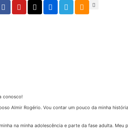
a conosco!
poso Almir Rogério. Vou contar um pouco da minha históri
minha na minha adolescência e parte da fase adulta. Meu p