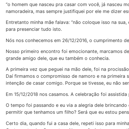
“o homem que nasceu pra casar com você, já nasceu mor
namoradeira, mas sempre justifiquei por ele me dizer e
Entretanto minha mãe falava: “não coloque isso na sua, 
para presenciar tudo isto.
Nós nos conhecemos em 26/12/2016, o cumprimento de
Nosso primeiro encontro foi emocionante, marcamos de 
grande amigo dele, que eu também o conhecia.
A primeira vez que peguei na mão dele, foi na prociss
Daí firmamos o compromisso de namoro e na primeira se
intenção de casar comigo. Porque se tivesse, eu não ser
Em 15/12/2018 nos casamos. A celebração foi assistida
O tempo foi passando e eu via a alegria dele brincando 
permitir que tenhamos um filho? Será que eu estou pen
Certo dia, quando fui a casa dele, repeti isso para minh