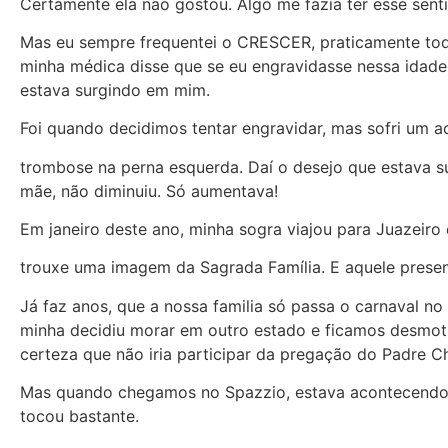
Certamente ela não gostou. Algo me fazia ter esse se
Mas eu sempre frequentei o CRESCER, praticamente todo
minha médica disse que se eu engravidasse nessa idade 
estava surgindo em mim.
Foi quando decidimos tentar engravidar, mas sofri um a
trombose na perna esquerda. Daí o desejo que estava su
mãe, não diminuiu. Só aumentava!
Em janeiro deste ano, minha sogra viajou para Juazeiro
trouxe uma imagem da Sagrada Família. E aquele present
Já faz anos, que a nossa familia só passa o carnaval n
minha decidiu morar em outro estado e ficamos desmoti
certeza que não iria participar da pregação do Padre Ch
Mas quando chegamos no Spazzio, estava acontecendo u
tocou bastante.