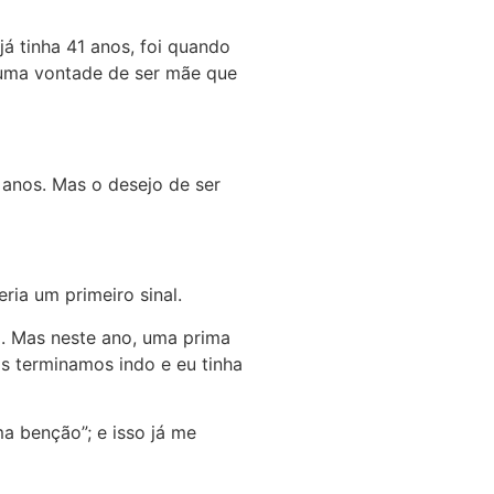
á tinha 41 anos, foi quando
m uma vontade de ser mãe que
 anos. Mas o desejo de ser
ia um primeiro sinal.
o. Mas neste ano, uma prima
s terminamos indo e eu tinha
 benção”; e isso já me