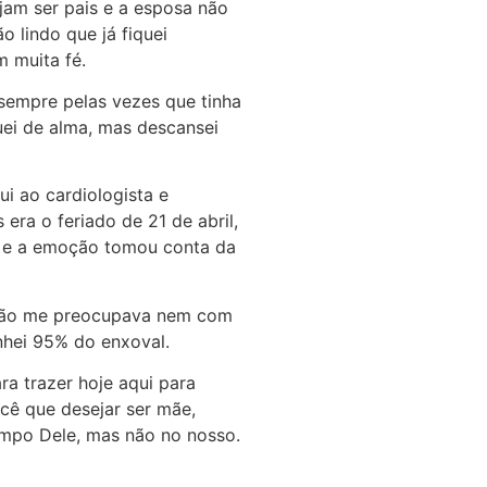
jam ser pais e a esposa não
o lindo que já fiquei
 muita fé.
sempre pelas vezes que tinha
uei de alma, mas descansei
i ao cardiologista e
era o feriado de 21 de abril,
me e a emoção tomou conta da
a. Não me preocupava nem com
anhei 95% do enxoval.
a trazer hoje aqui para
ocê que desejar ser mãe,
tempo Dele, mas não no nosso.