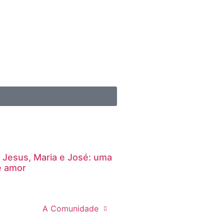
 Jesus, Maria e José: uma
e amor
A Comunidade