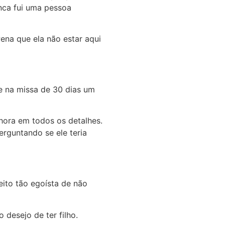
nca fui uma pessoa
ena que ela não estar aqui
e na missa de 30 dias um
hora em todos os detalhes.
rguntando se ele teria
eito tão egoísta de não
 desejo de ter filho.