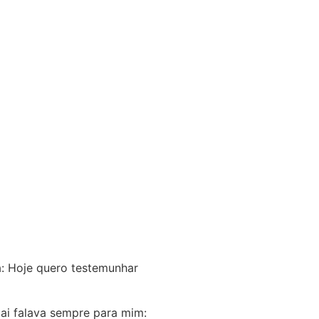
a: Hoje quero testemunhar
ai falava sempre para mim: