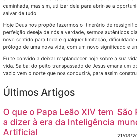
caminhada, mas sim, utilizar dela para abrir-se a oport
salvar de tudo.
Hoje Deus nos propõe fazermos o itinerário de ressignifi
perfeição deseja de nós a verdade, sermos autênticos di
novo sentido para toda e qualquer limitação, dificuldade
prólogo de uma nova vida, com um novo significado e u
Eu te convido a deixar resplandecer hoje sobre a sua vid
vida. Saiba: do peito transpassado de Jesus emana um o
vazio vem o norte que nos conduzirá, para assim constr
Últimos Artigos
O que o Papa Leão XIV tem
São 
a dizer à era da Inteligência
mund
Artificial
21/08/2