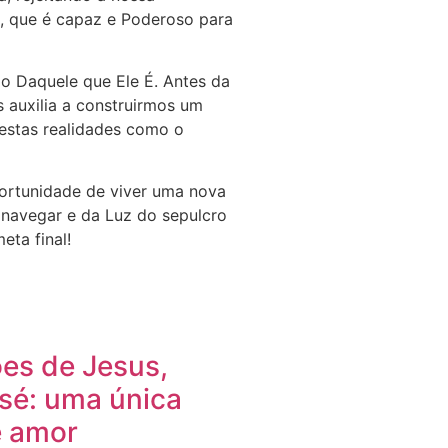
s, que é capaz e Poderoso para
ão Daquele que Ele É. Antes da
 auxilia a construirmos um
 estas realidades como o
oportunidade de viver uma nova
 navegar e da Luz do sepulcro
ta final!
es de Jesus,
osé: uma única
e amor