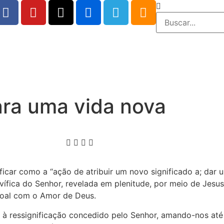
para uma vida nova
ificar como a “ação de atribuir um novo significado a; dar 
alvífica do Senhor, revelada em plenitude, por meio de Jesu
soal com o Amor de Deus.
à ressignificação concedido pelo Senhor, amando-nos até o