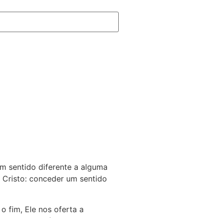
um sentido diferente a alguma
s Cristo: conceder um sentido
 fim, Ele nos oferta a