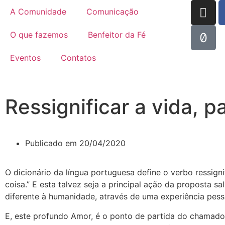
A Comunidade
Comunicação
O que fazemos
Benfeitor da Fé
Eventos
Contatos
Ressignificar a vida, 
Publicado em
20/04/2020
O dicionário da língua portuguesa define o verbo ressign
coisa.” E esta talvez seja a principal ação da proposta s
diferente à humanidade, através de uma experiência pes
E, este profundo Amor, é o ponto de partida do chamado 