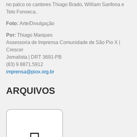
no palco os cantores Thiago Brado, William Sanfona e
Teto Fonseca.
Foto:
Arte/Divulgação
Por:
Thiago Marques
Assessoria de Imprensa Comunidade de São Pio X |
Crescer
Jornalista | DRT 3691-PB
(83) 9 8871.5912
imprensa@piox.org.br
ARQUIVOS