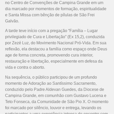
no Centro de Convenções de Campina Grande em um
dia marcado por momentos de formação, espiritualidade
e Santa Missa com bênção de pílulas de São Frei
Galvão.
A tarde teve início com a pregação “Família – Lugar
privilegiado de Cura e Libertação” (Ex 15,2), conduzida
por Zezé Luz, do Movimento Nacional Pró-Vida. Em sua
reflexão, ela destacou a família como espaço onde Deus
age de forma concreta, promovendo cura interior,
restauração e libertação, especialmente em defesa da
vida e contra o aborto.
Na sequência, o público participou de um profundo
momento de Adoração ao Santíssimo Sacramento,
conduzido pelo Padre Aldevan Guedes, da Diocese de
Campina Grande, em comunhão com Gustavo Lucena e
Teto Fonseca, da Comunidade de São Pio X. O momento
foi marcado por silêncio, louvor e entrega, levando os
participantes a uma experiência intensa de encontro com