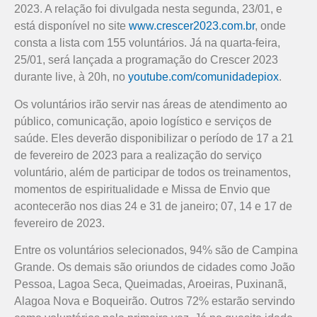
2023. A relação foi divulgada nesta segunda, 23/01, e
está disponível no site
www.crescer2023.com.br
, onde
consta a lista com 155 voluntários. Já na quarta-feira,
25/01, será lançada a programação do Crescer 2023
durante live, à 20h, no
youtube.com/comunidadepiox
.
Os voluntários irão servir nas áreas de atendimento ao
público, comunicação, apoio logístico e serviços de
saúde. Eles deverão disponibilizar o período de 17 a 21
de fevereiro de 2023 para a realização do serviço
voluntário, além de participar de todos os treinamentos,
momentos de espiritualidade e Missa de Envio que
acontecerão nos dias 24 e 31 de janeiro; 07, 14 e 17 de
fevereiro de 2023.
Entre os voluntários selecionados, 94% são de Campina
Grande. Os demais são oriundos de cidades como João
Pessoa, Lagoa Seca, Queimadas, Aroeiras, Puxinanã,
Alagoa Nova e Boqueirão. Outros 72% estarão servindo