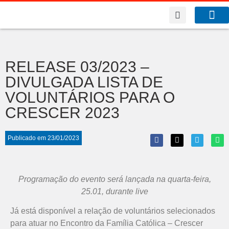
A Co
O que f
RELEASE 03/2023 –
DIVULGADA LISTA DE
VOLUNTÁRIOS PARA O
CRESCER 2023
Publicado em
23/01/2023
Programação do evento será lançada na quarta-feira,
25.01, durante live
Já está disponível a relação de voluntários selecionados
para atuar no Encontro da Família Católica – Crescer