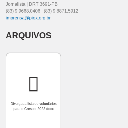
Jornalista | DRT 3691-PB
(83) 9 9668.0406 | (83) 9 8871.5912
imprensa@piox.org.br
ARQUIVOS
Divulgada lista de voluntários
para o Crescer 2023.docx