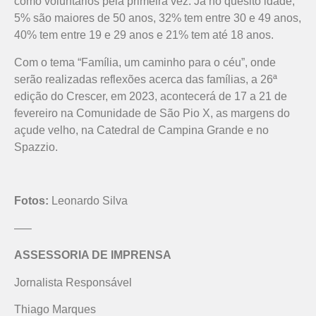
como voluntários pela primeira vez. Já no quesito idade,
5% são maiores de 50 anos, 32% tem entre 30 e 49 anos,
40% tem entre 19 e 29 anos e 21% tem até 18 anos.
Com o tema “Família, um caminho para o céu”, onde
serão realizadas reflexões acerca das famílias, a 26ª
edição do Crescer, em 2023, acontecerá de 17 a 21 de
fevereiro na Comunidade de São Pio X, as margens do
açude velho, na Catedral de Campina Grande e no
Spazzio.
Fotos:
Leonardo Silva
—–
ASSESSORIA DE IMPRENSA
Jornalista Responsável
Thiago Marques