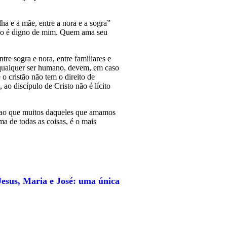
lha e a mãe, entre a nora e a sogra”
não é digno de mim. Quem ama seu
re sogra e nora, entre familiares e
 qualquer ser humano, devem, em caso
o cristão não tem o direito de
 ao discípulo de Cristo não é lícito
o ao que muitos daqueles que amamos
a de todas as coisas, é o mais
esus, Maria e José: uma única