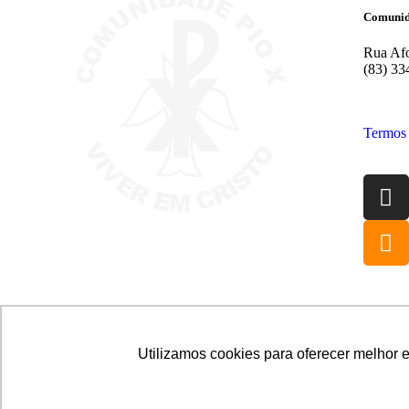
Comunid
Rua Afo
(83) 33
Termos
Utilizamos cookies para oferecer melhor 
@2026 Associação Carismática Católica São Pio X