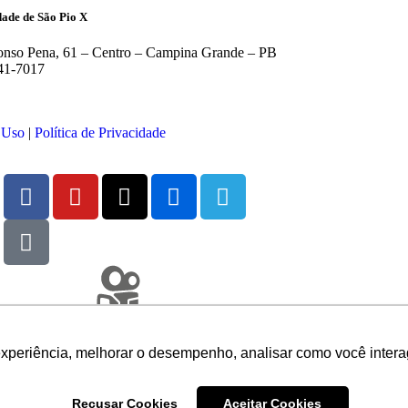
ade de São Pio X
nso Pena, 61 – Centro – Campina Grande – PB
41-7017
 Uso
|
Política de Privacidade
experiência, melhorar o desempenho, analisar como você intera
Recusar Cookies
Aceitar Cookies