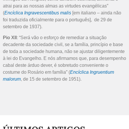
atrai para as nossas almas as virtudes evangélicas”
(
Encíclica Ingravescentibus malis
[em italiano – ainda não
foi traduzida oficialmente para o português], de 29 de
setembro de 1937).
Pio XII
: “Será vão o esforço de remediar a situação
decadente da sociedade civil, se a família, princípio e base
de toda a sociedade humana, não se ajustar diligentemente
à lei do Evangelho. E nós afirmamos que, para desempenho
cabal deste árduo dever, é sobretudo conveniente o
costume do Rosário em família” (
Encíclica Ingruentium
malorum
, de 15 de setembro de 1951).