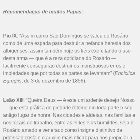
Recomendação de muitos Papas:
Pio IX
: “Assim como São Domingos se valeu do Rosário
como de uma espada para destruir a nefanda heresia dos
albigenses, assim também hoje os fiéis exercitando o uso
desta arma — que é a reza cotidiana do Rosário —
facilmente conseguirão destruir os monstruosos erros e
impiedades que por todas as partes se levantam” (
Encíclica
Egregiis
, de 3 de dezembro de 1856).
Leão XIII
: “Queira Deus — é este um ardente desejo Nosso
— que esta prática de piedade retome em toda parte o seu
antigo lugar de honra! Nas cidades e aldeias, nas famílias e
nos locais de trabalho, entre as elites e os humildes, seja o
Rosário amado e venerado como insigne distintivo da
profissão cristã e o auxílio mais eficaz para nos propiciar a