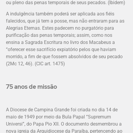
ou pleno das penas temporais de seus pecados. (Ibidem)
A indulgência também poderá ser aplicada aos fiéis
falecidos, que já tem a posse, mas não entraram para as
Alegrias Eternas. Estes padecem no purgatório para
purificação das penas temporais; assim, como nos
ensina a Sagrada Escritura no livro dos Macabeus a
“oferecer esse sacrifício expiatório pelos que haviam
morrido, a fim de que fossem absolvidos de seu pecado
(2Mc 12, 46). (CIC art. 1475)
75 anos de missão
A Diocese de Campina Grande foi criada no dia 14 de
maio de 1949 por meio da Bula Papal “Supremum
Universi”, do Papa Pio XII. O documento desmembrou a
nova igreja da Arquidiocese da Paraíba, pertencendo ao