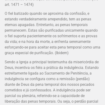
art. 1471 – 1474)
O fiel batizado quando se aproxima da confissão, e
estando verdadeiramente arrependido, tem as penas
eternas apagadas. Entretanto, as penas temporais
permanecem. Estas são purificadas unicamente quando
o fiel suporta pacientemente os sofrimentos e as provas
da vida; e na hora da morte, a enfrenta serenamente
esforçando-se para aceitar esta pena temporal como uma
graça especial de purificação. (Ibidem)
Sendo a Igreja a principal testemunha da misericórdia de
Deus, incentiva os fiéis a prática da indulgência. Estando
estreitamente ligada ao Sacramento de Penitência, a
indulgência se configura como a remissão (perdão)
diante de Deus da pena temporal dos nossos pecados
cometidos e já confessados. A indulgência pode ser
parcial ou plenária, referindo-se a capacidade de
liberação das penas temporais. Ou seja, o perdão parcial