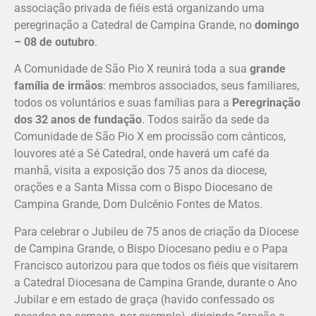
associação privada de fiéis está organizando uma
peregrinação a Catedral de Campina Grande, no
domingo
– 08 de outubro
.
A Comunidade de São Pio X reunirá toda a sua
grande
família de irmãos
: membros associados, seus familiares,
todos os voluntários e suas famílias para a
Peregrinação
dos 32 anos de fundação
. Todos sairão da sede da
Comunidade de São Pio X em procissão com cânticos,
louvores até a Sé Catedral, onde haverá um café da
manhã, visita a exposição dos 75 anos da diocese,
orações e a Santa Missa com o Bispo Diocesano de
Campina Grande, Dom Dulcênio Fontes de Matos.
Para celebrar o Jubileu de 75 anos de criação da Diocese
de Campina Grande, o Bispo Diocesano pediu e o Papa
Francisco autorizou para que todos os fiéis que visitarem
a Catedral Diocesana de Campina Grande, durante o Ano
Jubilar e em estado de graça (havido confessado os