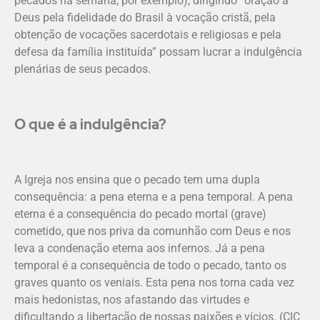
pecados na semana, por exemplo), dirigindo “oração a
Deus pela fidelidade do Brasil à vocação cristã, pela
obtenção de vocações sacerdotais e religiosas e pela
defesa da família instituída” possam lucrar a indulgência
plenárias de seus pecados.
O que é a indulgência?
A Igreja nos ensina que o pecado tem uma dupla
consequência: a pena eterna e a pena temporal. A pena
eterna é a consequência do pecado mortal (grave)
cometido, que nos priva da comunhão com Deus e nos
leva a condenação eterna aos infernos. Já a pena
temporal é a consequência de todo o pecado, tanto os
graves quanto os veniais. Esta pena nos torna cada vez
mais hedonistas, nos afastando das virtudes e
dificultando a libertação de nossas paixões e vícios. (CIC