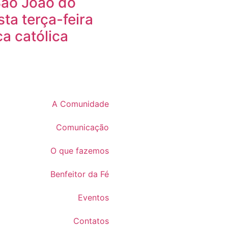
São João do
ta terça-feira
a católica
A Comunidade
Comunicação
O que fazemos
Benfeitor da Fé
Eventos
Contatos