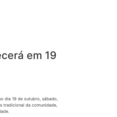
ecerá em 19
o dia 19 de outubro, sábado,
s tradicional da comunidade,
dade.