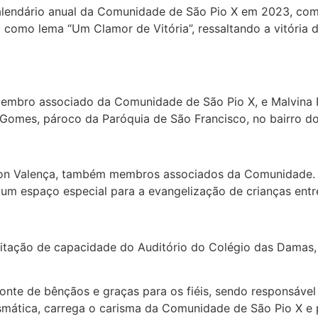
calendário anual da Comunidade de São Pio X em 2023, com 
z como lema “Um Clamor de Vitória”, ressaltando a vitória
embro associado da Comunidade de São Pio X, e Malvina F
 Gomes, pároco da Paróquia de São Francisco, no bairro do
rson Valença, também membros associados da Comunidade. 
 um espaço especial para a evangelização de crianças entre
imitação de capacidade do Auditório do Colégio das Damas, 
onte de bênçãos e graças para os fiéis, sendo responsáve
rismática, carrega o carisma da Comunidade de São Pio X 