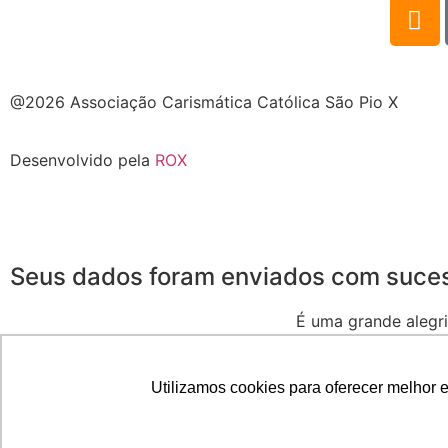
@2026 Associação Carismática Católica São Pio X
Desenvolvido pela
ROX
Seus dados foram enviados com suce
É uma grande alegri
Seja muito
Utilizamos cookies para oferecer melhor 
Duvidas, fale conosco pelo e-mail voluntarios@piox.org.b