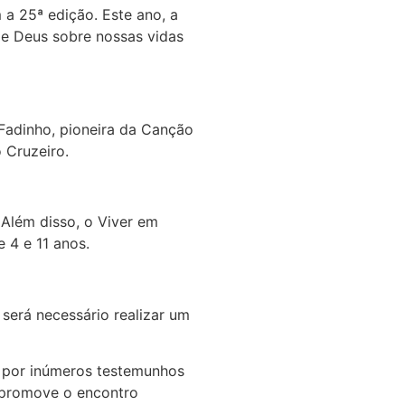
a 25ª edição. Este ano, a
 de Deus sobre nossas vidas
adinho, pioneira da Canção
 Cruzeiro.
Além disso, o Viver em
 4 e 11 anos.
será necessário realizar um
l por inúmeros testemunhos
e promove o encontro