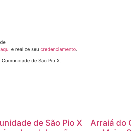
nde
e
aqui
e realize seu
credenciamento
.
a Comunidade de São Pio X.
nidade de São Pio X
Arraiá do 