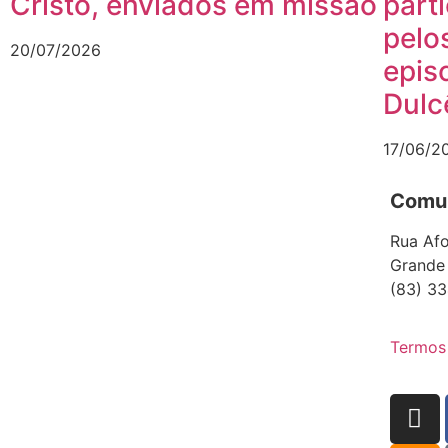
Cristo, enviados em missão
part
pelo
20/07/2026
epis
Dulc
17/06/2
Comun
Rua Afo
Grande
(83) 33
Termos