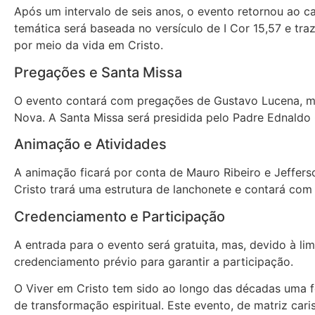
Após um intervalo de seis anos, o evento retornou ao 
temática será baseada no versículo de I Cor 15,57 e tra
por meio da vida em Cristo.
Pregações e Santa Missa
O evento contará com pregações de Gustavo Lucena, m
Nova. A Santa Missa será presidida pelo Padre Ednaldo
Animação e Atividades
A animação ficará por conta de Mauro Ribeiro e Jeffe
Cristo trará uma estrutura de lanchonete e contará com
Credenciamento e Participação
A entrada para o evento será gratuita, mas, devido à l
credenciamento prévio para garantir a participação.
O Viver em Cristo tem sido ao longo das décadas uma f
de transformação espiritual. Este evento, de matriz ca