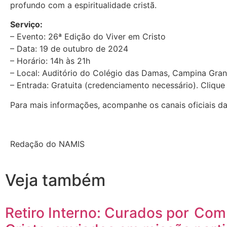
profundo com a espiritualidade cristã.
Serviço:
– Evento: 26ª Edição do Viver em Cristo
– Data: 19 de outubro de 2024
– Horário: 14h às 21h
– Local: Auditório do Colégio das Damas, Campina Gra
– Entrada: Gratuita (credenciamento necessário). Cliqu
Para mais informações, acompanhe os canais oficiais d
Redação do NAMIS
Veja também
Retiro Interno: Curados por
Comu