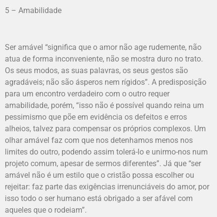
5 – Amabilidade
Ser amável “significa que o amor não age rudemente, não
atua de forma inconveniente, não se mostra duro no trato.
Os seus modos, as suas palavras, os seus gestos são
agradáveis; não são ásperos nem rígidos”. A predisposição
para um encontro verdadeiro com o outro requer
amabilidade, porém, “isso não é possível quando reina um
pessimismo que põe em evidência os defeitos e erros
alheios, talvez para compensar os próprios complexos. Um
olhar amável faz com que nos detenhamos menos nos
limites do outro, podendo assim tolerá-lo e unirmo-nos num
projeto comum, apesar de sermos diferentes”. Já que “ser
amável não é um estilo que o cristão possa escolher ou
rejeitar: faz parte das exigências irrenunciáveis do amor, por
isso todo o ser humano está obrigado a ser afável com
aqueles que o rodeiam”.