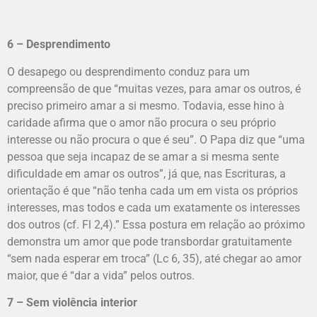
6 – Desprendimento
O desapego ou desprendimento conduz para um
compreensão de que “muitas vezes, para amar os outros, é
preciso primeiro amar a si mesmo. Todavia, esse hino à
caridade afirma que o amor não procura o seu próprio
interesse ou não procura o que é seu”. O Papa diz que “uma
pessoa que seja incapaz de se amar a si mesma sente
dificuldade em amar os outros”, já que, nas Escrituras, a
orientação é que “não tenha cada um em vista os próprios
interesses, mas todos e cada um exatamente os interesses
dos outros (cf. Fl 2,4).” Essa postura em relação ao próximo
demonstra um amor que pode transbordar gratuitamente
“sem nada esperar em troca” (Lc 6, 35), até chegar ao amor
maior, que é “dar a vida” pelos outros.
7 – Sem violência interior