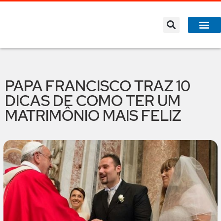
A Co
O que 
PAPA FRANCISCO TRAZ 10
DICAS DE COMO TER UM
MATRIMÔNIO MAIS FELIZ