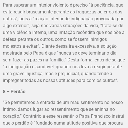
Para superar um interior violento é preciso “à paciência, que
evita reagir bruscamente perante as fraquezas ou erros dos
outros”, pois a “reação interior de indignação provocada por
algo exterior”, seja nas várias situações da vida, “trata-se de
uma violência interna, uma irritação recôndita que nos põe à
defesa perante os outros, como se fossem inimigos
molestos a evitar”. Diante dessa ira excessiva, a solução
mostrada pelo Papa é que “nunca se deve terminar o dia
sem fazer as pazes na família.” Desta forma, entende-se que
“a indignação é saudável, quando nos leva a reagir perante
uma grave injustiça; mas é prejudicial, quando tende a
impregnar todas as nossas atitudes para com os outros”.
8 – Perdão
“Se permitirmos a entrada de um mau sentimento no nosso
íntimo, damos lugar ao ressentimento que se aninha no
coração.” Contrário a esse ressentir, o Papa Francisco instrui
que o perdão é “fundado numa atitude positiva que procura