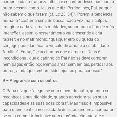
compreender a fraqueza alheia e encontrar desculpas para a
outra pessoa, como Jesus que diz: Perdoa-lhes, Pai, porque
não sabem o que fazem (cf. Lc 23, 34)”. Porém, a tendência
humana “costuma ser a de buscar cada vez mais culpas,
imaginar cada vez mais maldades, supor todo o tipo de más
intenções; assim, o ressentimento vai crescendo e cria
raízes”; e no matrimônio, “qualquer erro ou queda do
cônjuge pode danificar o vínculo de amor e a estabilidade
familiar”. Então, “se aceitamos que o amor de Deus é
incondicional, que o carinho do Pai não se deve comprar
nem pagar, então poderemos amar sem limites, perdoar aos
outros, ainda que tenham sido injustos para conosco.”
9 – Alegrar-se com os outros
O Papa diz que “alegra-se com o bem do outro, quando se
reconhece a sua dignidade, quando apreciam-se as suas
capacidades e as suas boas obras”. Mas “isso é impossível
para quem sente a necessidade de estar sempre a comparar-
se ou a competir, inclusive com o próprio cônjuge, até o