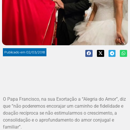
Publicado em
02/03/2018
O Papa Francisco, na sua Exortação a “Alegria do Amor”, diz
que “não poderemos encorajar um caminho de fidelidade e
doação recíproca se não estimularmos o crescimento, a
consolidação e o aprofundamento do amor conjugal e
familiar”.