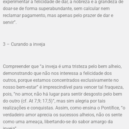
experimentar a felicidade de dar, a nobreza e a grandeza de
doar-se de forma superabundante, sem calcular nem
reclamar pagamento, mas apenas pelo prazer de dar e
servir”.
3 – Curando a inveja
Compreender que “a inveja é uma tristeza pelo bem alheio,
demonstrando que não nos interessa a felicidade dos
outros, porque estamos concentrados exclusivamente no
nosso bem-estar” é imprescindível para vencer tal fraqueza,
pois, “no amor, não há lugar para sentir desgosto pelo bem
do outro (cf. At 7,9; 17,5)”, mas sim alegria por tais
realizações e conquistas. Assim, como ensina o Pontífice, “o
verdadeiro amor aprecia os sucessos alheios, não os sente
como uma ameaça, libertando-se do sabor amargo da
inveja”.