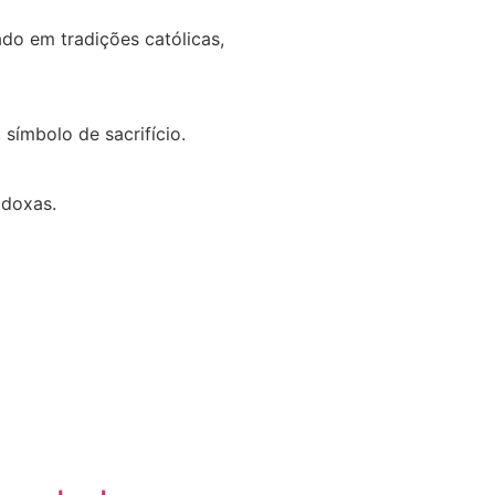
do em tradições católicas,
símbolo de sacrifício.
odoxas.