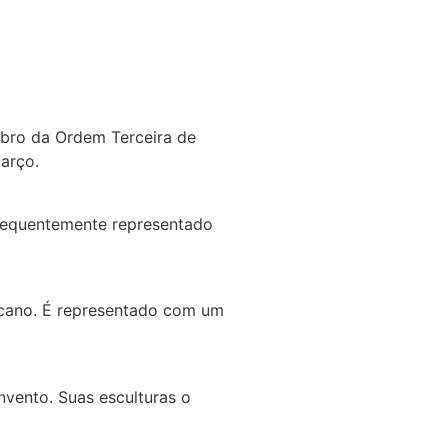
embro da Ordem Terceira de
arço.
 frequentemente representado
iscano. É representado com um
nvento. Suas esculturas o