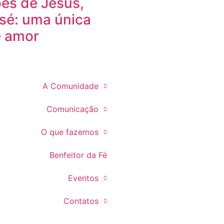
es de Jesus,
osé: uma única
e amor
A Comunidade
Comunicação
O que fazemos
Benfeitor da Fé
Eventos
Contatos