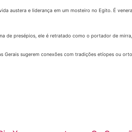
ida austera e liderança em um mosteiro no Egito. É venera
a de presépios, ele é retratado como o portador de mirra, 
s Gerais sugerem conexões com tradições etíopes ou ort