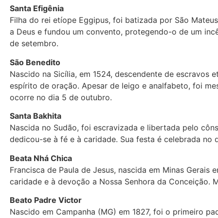
Santa Efigênia
Filha do rei etíope Eggipus, foi batizada por São Mate
a Deus e fundou um convento, protegendo-o de um incên
de setembro.
São Benedito
Nascido na Sicília, em 1524, descendente de escravos e
espírito de oração. Apesar de leigo e analfabeto, foi m
ocorre no dia 5 de outubro.
Santa Bakhita
Nascida no Sudão, foi escravizada e libertada pelo cônsu
dedicou-se à fé e à caridade. Sua festa é celebrada no d
Beata Nhá Chica
Francisca de Paula de Jesus, nascida em Minas Gerais e
caridade e à devoção a Nossa Senhora da Conceição. Mo
Beato Padre Victor
Nascido em Campanha (MG) em 1827, foi o primeiro padr