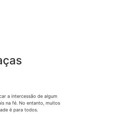
aças
car a intercessão de algum
is na fé. No entanto, muitos
ade é para todos.