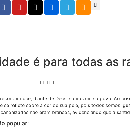
idade é para todas as r
 recordam que, diante de Deus, somos um só povo. Ao bus
 se reflete sobre a cor de sua pele, pois todos somos igua
 canonizados não eram brancos, evidenciando que a santid
o popular: