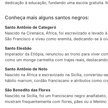
dedicação à educação, fundando uma escola gratuita. M
Conheça mais alguns santos negros:
Santo Antônio de Categeró
Nascido na Cirenaica, África, foi escravizado e levado 
São Francisco e viveu como eremita, dedicando-se à or
Santo Elesbão
Imperador da Etiópia, renunciou ao trono para viver com
como um monge carmelita com trajes reais, destacando 
Santo Antônio de Noto
Nascido na África e escravizado na Sicília, converteu-
hábito marrom, cordão franciscano e atributos como cruci
São Benedito das Flores
Nascido na Sicília, foi um franciscano negro analfabet
mostram frequentemente com flores, pães ou o Menino Jes