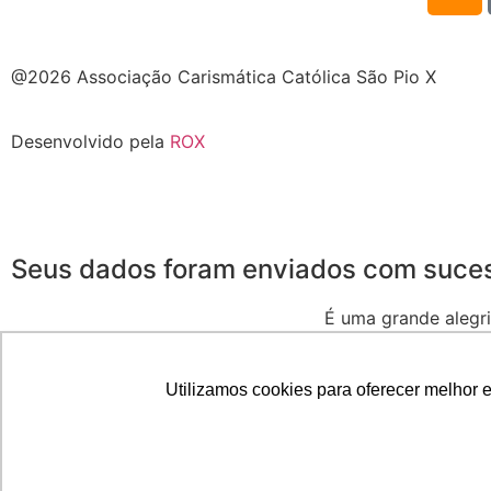
@2026 Associação Carismática Católica São Pio X
Desenvolvido pela
ROX
Seus dados foram enviados com suce
É uma grande alegri
Seja muito
Utilizamos cookies para oferecer melhor 
Duvidas, fale conosco pelo e-mail voluntarios@piox.org.b