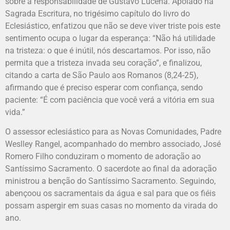
sobre a responsabilidade de Gustavo Lucena. Apoiado na
Sagrada Escritura, no trigésimo capítulo do livro do
Eclesiástico, enfatizou que não se deve viver triste pois este
sentimento ocupa o lugar da esperança: “Não há utilidade
na tristeza: o que é inútil, nós descartamos. Por isso, não
permita que a tristeza invada seu coração”, e finalizou,
citando a carta de São Paulo aos Romanos (8,24-25),
afirmando que é preciso esperar com confiança, sendo
paciente: “É com paciência que você verá a vitória em sua
vida.”
O assessor eclesiástico para as Novas Comunidades, Padre
Weslley Rangel, acompanhado do membro associado, José
Romero Filho conduziram o momento de adoração ao
Santíssimo Sacramento. O sacerdote ao final da adoração
ministrou a benção do Santíssimo Sacramento. Seguindo,
abençoou os sacramentais da água e sal para que os fiéis
possam aspergir em suas casas no momento da virada do
ano.