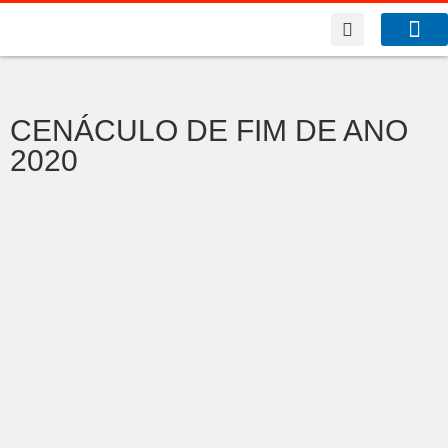
A Co
O que f
CENÁCULO DE FIM DE ANO
2020