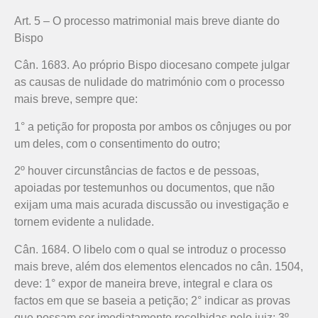
Art. 5 – O processo matrimonial mais breve diante do
Bispo
Cân. 1683. Ao próprio Bispo diocesano compete julgar
as causas de nulidade do matrimónio com o processo
mais breve, sempre que:
1° a petição for proposta por ambos os cônjuges ou por
um deles, com o consentimento do outro;
2º houver circunstâncias de factos e de pessoas,
apoiadas por testemunhos ou documentos, que não
exijam uma mais acurada discussão ou investigação e
tornem evidente a nulidade.
Cân. 1684. O libelo com o qual se introduz o processo
mais breve, além dos elementos elencados no cân. 1504,
deve: 1° expor de maneira breve, integral e clara os
factos em que se baseia a petição; 2° indicar as provas
que possam ser imediatamente recolhidas pelo juiz; 3º