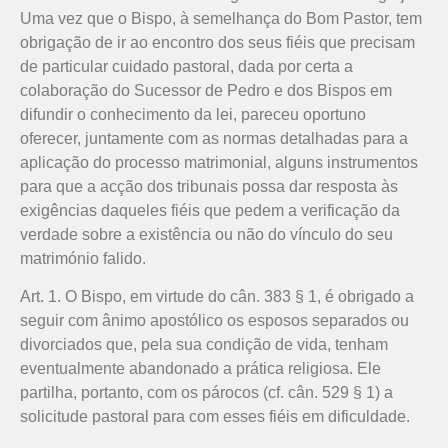
Uma vez que o Bispo, à semelhança do Bom Pastor, tem
obrigação de ir ao encontro dos seus fiéis que precisam
de particular cuidado pastoral, dada por certa a
colaboração do Sucessor de Pedro e dos Bispos em
difundir o conhecimento da lei, pareceu oportuno
oferecer, juntamente com as normas detalhadas para a
aplicação do processo matrimonial, alguns instrumentos
para que a acção dos tribunais possa dar resposta às
exigências daqueles fiéis que pedem a verificação da
verdade sobre a existência ou não do vínculo do seu
matrimónio falido.
Art. 1. O Bispo, em virtude do cân. 383 § 1, é obrigado a
seguir com ânimo apostólico os esposos separados ou
divorciados que, pela sua condição de vida, tenham
eventualmente abandonado a prática religiosa. Ele
partilha, portanto, com os párocos (cf. cân. 529 § 1) a
solicitude pastoral para com esses fiéis em dificuldade.