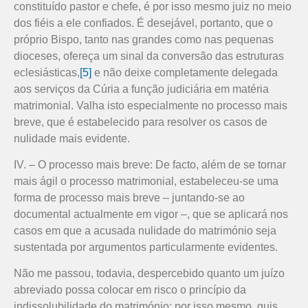
constituído pastor e chefe, é por isso mesmo juiz no meio
dos fiéis a ele confiados. É desejável, portanto, que o
próprio Bispo, tanto nas grandes como nas pequenas
dioceses, ofereça um sinal da conversão das estruturas
eclesiásticas,
[5]
e não deixe completamente delegada
aos serviços da Cúria a função judiciária em matéria
matrimonial. Valha isto especialmente no processo mais
breve, que é estabelecido para resolver os casos de
nulidade mais evidente.
IV. – O processo mais breve: De facto, além de se tornar
mais ágil o processo matrimonial, estabeleceu-se uma
forma de processo mais breve – juntando-se ao
documental actualmente em vigor –, que se aplicará nos
casos em que a acusada nulidade do matrimónio seja
sustentada por argumentos particularmente evidentes.
Não me passou, todavia, despercebido quanto um juízo
abreviado possa colocar em risco o princípio da
indissolubilidade do matrimónio; por isso mesmo, quis