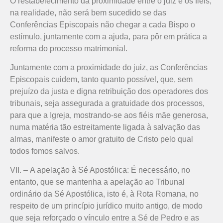
O restabelecimento da proximidade entre o juiz e os fiéis,
na realidade, não será bem sucedido se das
Conferências Episcopais não chegar a cada Bispo o
estímulo, juntamente com a ajuda, para pôr em prática a
reforma do processo matrimonial.
Juntamente com a proximidade do juiz, as Conferências
Episcopais cuidem, tanto quanto possível, que, sem
prejuízo da justa e digna retribuição dos operadores dos
tribunais, seja assegurada a gratuidade dos processos,
para que a Igreja, mostrando-se aos fiéis mãe generosa,
numa matéria tão estreitamente ligada à salvação das
almas, manifeste o amor gratuito de Cristo pelo qual
todos fomos salvos.
VII. – A apelação à Sé Apostólica: É necessário, no
entanto, que se mantenha a apelação ao Tribunal
ordinário da Sé Apostólica, isto é, à Rota Romana, no
respeito de um princípio jurídico muito antigo, de modo
que seja reforçado o vínculo entre a Sé de Pedro e as