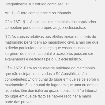
integralmente substituído como segue:
Art. 1 – O foro competente e os tribunais
Cân. 1671 § 1. As causas matrimoniais dos baptizados
competem por direito próprio ao juiz eclesiástico.
§ 2. As causas relativas aos efeitos meramente civis do
matrimónio pertencem ao magistrado civil, a não ser que
o direito particular estabeleça que essas causas, se
surgirem de modo incidental e acessório, possam ser
examinadas e decididas pelo juiz eclesiástico.
Cân. 1672. Para as causas de nulidade do matrimónio
que não estejam reservadas à Sé Apostólica, são
competentes: 1° o tribunal do lugar em que se celebrou o
matrimónio; 2° o tribunal do lugar em que uma ou ambas
as partes têm domicílio ou quase-domicílio; 3° o tribunal
do lugar em que de facto se hão-de recolher a maior
parte das provas.