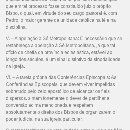
que em tal processo fosse constituído juiz o próprio
Bispo, o qual, em virtude do seu cargo pastoral é, com
Pedro, o maior garante da unidade católica na fé e na
disciplina.
V. – A apelação à Sé Metropolitana: É necessário que se
restabeleça a apelação à Sé Metropolitana, já que tal
ofício de chefia da província eclesiástica, estável ao
longo dos séculos, é um sinal distintivo da sinodalidade
na Igreja.
VI. – A tarefa própria das Conferências Episcopais: As
Conferências Episcopais, que devem viver impelidas
sobretudo pelo zelo apostólico de alcançar os fiéis
dispersos, sintam fortemente o dever de partilhar a
conversão acima mencionada e respeitem
absolutamente o direito dos Bispos de organizarem o
poder judicial na sua Igreja particular.