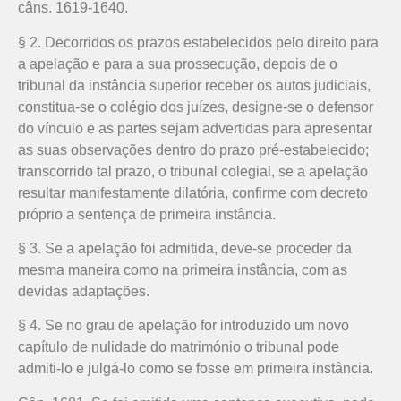
câns. 1619-1640.
§ 2. Decorridos os prazos estabelecidos pelo direito para
a apelação e para a sua prossecução, depois de o
tribunal da instância superior receber os autos judiciais,
constitua-se o colégio dos juízes, designe-se o defensor
do vínculo e as partes sejam advertidas para apresentar
as suas observações dentro do prazo pré-estabelecido;
transcorrido tal prazo, o tribunal colegial, se a apelação
resultar manifestamente dilatória, confirme com decreto
próprio a sentença de primeira instância.
§ 3. Se a apelação foi admitida, deve-se proceder da
mesma maneira como na primeira instância, com as
devidas adaptações.
§ 4. Se no grau de apelação for introduzido um novo
capítulo de nulidade do matrimónio o tribunal pode
admiti-lo e julgá-lo como se fosse em primeira instância.