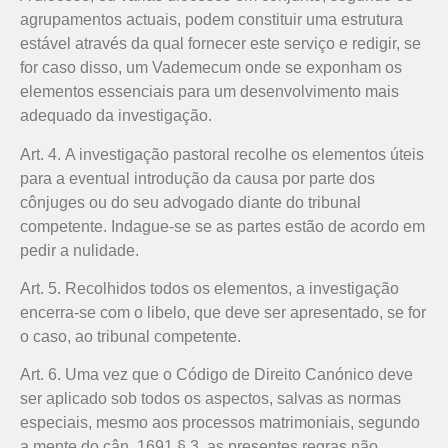
agrupamentos actuais, podem constituir uma estrutura
estável através da qual fornecer este serviço e redigir, se
for caso disso, um Vademecum onde se exponham os
elementos essenciais para um desenvolvimento mais
adequado da investigação.
Art. 4. A investigação pastoral recolhe os elementos úteis
para a eventual introdução da causa por parte dos
cônjuges ou do seu advogado diante do tribunal
competente. Indague-se se as partes estão de acordo em
pedir a nulidade.
Art. 5. Recolhidos todos os elementos, a investigação
encerra-se com o libelo, que deve ser apresentado, se for
o caso, ao tribunal competente.
Art. 6. Uma vez que o Código de Direito Canónico deve
ser aplicado sob todos os aspectos, salvas as normas
especiais, mesmo aos processos matrimoniais, segundo
a mente do cân. 1691 § 3, as presentes regras não