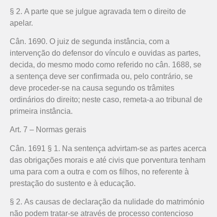
§ 2. A parte que se julgue agravada tem o direito de
apelar.
Cân. 1690. O juiz de segunda instância, com a
intervenção do defensor do vínculo e ouvidas as partes,
decida, do mesmo modo como referido no cân. 1688, se
a sentença deve ser confirmada ou, pelo contrário, se
deve proceder-se na causa segundo os trâmites
ordinários do direito; neste caso, remeta-a ao tribunal de
primeira instância.
Art. 7 – Normas gerais
Cân. 1691 § 1. Na sentença advirtam-se as partes acerca
das obrigações morais e até civis que porventura tenham
uma para com a outra e com os filhos, no referente à
prestação do sustento e à educação.
§ 2. As causas de declaração da nulidade do matrimónio
não podem tratar-se através de processo contencioso