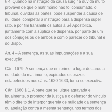
§ 4. Quando na instrução da causa surgir a dúvida muito
provável de que o matrimónio não foi consumado, o
tribunal, ouvidas as partes, pode suspender a causa de
nulidade, completar a instrução para a dispensa super
rato, e por fim transmitir os autos à Sé Apostólica,
juntamente com a súplica de dispensa, por parte de um
dos cônjuges ou de ambos e com o parecer do tribunal e
do Bispo.
Art. 4 – A sentença, as suas impugnações e a sua
execução
Cân. 1679. A sentença que em primeiro lugar declarou a
nulidade do matrimónio, expirados os prazos
estabelecidos nos câns. 1630-1633, torna-se executiva.
Cân. 1680 § 1. A parte que se julgue agravada e,
igualmente, o promotor da justiça e o defensor do vínculo
têm o direito de interpor querela de nulidade da sentença
ou apelação contra a mesma sentença nos termos dos