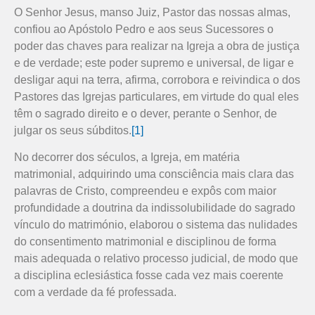
O Senhor Jesus, manso Juiz, Pastor das nossas almas,
confiou ao Apóstolo Pedro e aos seus Sucessores o
poder das chaves para realizar na Igreja a obra de justiça
e de verdade; este poder supremo e universal, de ligar e
desligar aqui na terra, afirma, corrobora e reivindica o dos
Pastores das Igrejas particulares, em virtude do qual eles
têm o sagrado direito e o dever, perante o Senhor, de
julgar os seus súbditos.
[1]
No decorrer dos séculos, a Igreja, em matéria
matrimonial, adquirindo uma consciência mais clara das
palavras de Cristo, compreendeu e expôs com maior
profundidade a doutrina da indissolubilidade do sagrado
vínculo do matrimónio, elaborou o sistema das nulidades
do consentimento matrimonial e disciplinou de forma
mais adequada o relativo processo judicial, de modo que
a disciplina eclesiástica fosse cada vez mais coerente
com a verdade da fé professada.