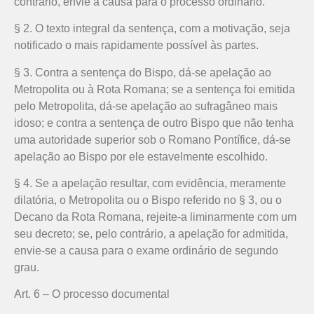
contrário, envie a causa para o processo ordinário.
§ 2. O texto integral da sentença, com a motivação, seja
notificado o mais rapidamente possível às partes.
§ 3. Contra a sentença do Bispo, dá-se apelação ao
Metropolita ou à Rota Romana; se a sentença foi emitida
pelo Metropolita, dá-se apelação ao sufragâneo mais
idoso; e contra a sentença de outro Bispo que não tenha
uma autoridade superior sob o Romano Pontífice, dá-se
apelação ao Bispo por ele estavelmente escolhido.
§ 4. Se a apelação resultar, com evidência, meramente
dilatória, o Metropolita ou o Bispo referido no § 3, ou o
Decano da Rota Romana, rejeite-a liminarmente com um
seu decreto; se, pelo contrário, a apelação for admitida,
envie-se a causa para o exame ordinário de segundo
grau.
Art. 6 – O processo documental