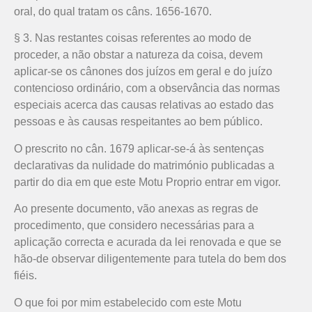
oral, do qual tratam os câns. 1656-1670.
§ 3. Nas restantes coisas referentes ao modo de
proceder, a não obstar a natureza da coisa, devem
aplicar-se os cânones dos juízos em geral e do juízo
contencioso ordinário, com a observância das normas
especiais acerca das causas relativas ao estado das
pessoas e às causas respeitantes ao bem público.
O prescrito no cân. 1679 aplicar-se-á às sentenças
declarativas da nulidade do matrimónio publicadas a
partir do dia em que este Motu Proprio entrar em vigor.
Ao presente documento, vão anexas as regras de
procedimento, que considero necessárias para a
aplicação correcta e acurada da lei renovada e que se
hão-de observar diligentemente para tutela do bem dos
fiéis.
O que foi por mim estabelecido com este Motu