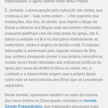
especialistas, é agora vertido neste Motu Proprio.
É, portanto, a preocupação pela salvação das almas, que
continua a ser – hoje como ontem – o fim supremo das
instituições, das leis, do direito, que impele o Bispo de
Roma a oferecer aos Bispos este documento reformador,
enquanto partilham com ele esta tarefa da Igreja, isto é,
tutelar a unidade na fé e na disciplina relativamente ao
matrimónio, centro e origem da família cristã. O impulso
reformador é alimentado pelo ingente número de fiéis
que, embora desejando prover à sua própria consciência,
muitas vezes foram afastados das estruturas jurídicas da
Igreja por causa da distância física ou moral; ora, a
caridade e a misericórdia exigem que a própria Igreja
como mãe se torne próxima dos filhos que se consideram
separados.
Neste sentido, apontaram também os votos da maioria
dos meus Irmãos no Episcopado, reunidos no
recente
Sínodo Extraordinário
, que imploraram processos mais