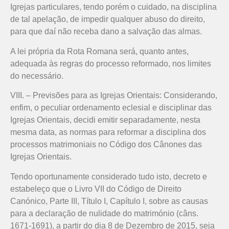
Igrejas particulares, tendo porém o cuidado, na disciplina
de tal apelação, de impedir qualquer abuso do direito,
para que daí não receba dano a salvação das almas.
A lei própria da Rota Romana será, quanto antes,
adequada às regras do processo reformado, nos limites
do necessário.
VIII. – Previsões para as Igrejas Orientais: Considerando,
enfim, o peculiar ordenamento eclesial e disciplinar das
Igrejas Orientais, decidi emitir separadamente, nesta
mesma data, as normas para reformar a disciplina dos
processos matrimoniais no Código dos Cânones das
Igrejas Orientais.
Tendo oportunamente considerado tudo isto, decreto e
estabeleço que o Livro VII do Código de Direito
Canónico, Parte III, Título I, Capítulo I, sobre as causas
para a declaração de nulidade do matrimónio (câns.
1671-1691), a partir do dia 8 de Dezembro de 2015, seja