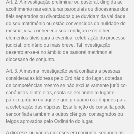
Art. 2. A investigação preliminar ou pastoral, dirigida ao
acolhimento nas estruturas paroquiais ou diocesanas dos
fiéis separados ou divorciados que duvidam da validade
do seu matrimónio ou estão convencidos da nulidade do
mesmo, visa conhecer a sua condição e recolher
elementos úteis para a eventual celebração do processo
judicial, ordinário ou mais breve. Tal investigação
desenrolar-se-á no âmbito da pastoral matrimonial
diocesana de conjunto.
Art. 3. A mesma investigação será confiada a pessoas
consideradas idóneas pelo Ordinário do lugar, dotadas
de competências mesmo se não exclusivamente jurídico-
canónicas. Entre elas, conta-se em primeiro lugar o
pároco próprio ou aquele que preparou os cônjuges para
a celebração das núpcias. Esta função de consulta pode
ser confiada também a outros clérigos, consagrados ou
leigos aprovados pelo Ordinário do lugar.
A diocese, ou várias dioceses em conjunto, segundo os