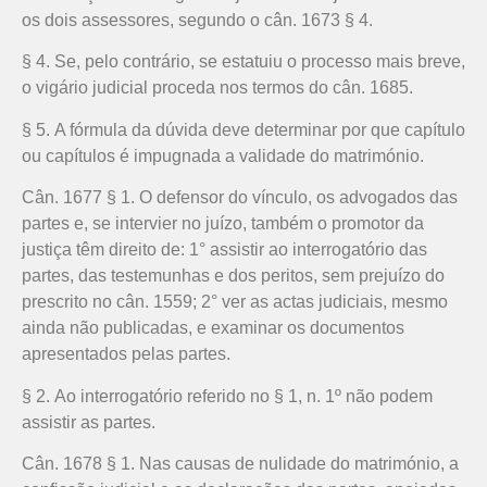
os dois assessores, segundo o cân. 1673 § 4.
§ 4. Se, pelo contrário, se estatuiu o processo mais breve,
o vigário judicial proceda nos termos do cân. 1685.
§ 5. A fórmula da dúvida deve determinar por que capítulo
ou capítulos é impugnada a validade do matrimónio.
Cân. 1677 § 1. O defensor do vínculo, os advogados das
partes e, se intervier no juízo, também o promotor da
justiça têm direito de: 1° assistir ao interrogatório das
partes, das testemunhas e dos peritos, sem prejuízo do
prescrito no cân. 1559; 2° ver as actas judiciais, mesmo
ainda não publicadas, e examinar os documentos
apresentados pelas partes.
§ 2. Ao interrogatório referido no § 1, n. 1º não podem
assistir as partes.
Cân. 1678 § 1. Nas causas de nulidade do matrimónio, a