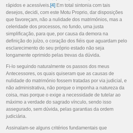
rápidos e acessíveis.
[4]
Em total sintonia com tais
desejos, decidi, com este Motu Proprio, dar disposições
que favoreçam, não a nulidade dos matrimónios, mas a
celeridade dos processos, no fundo, uma justa
simplificação, para que, por causa da demora na
definição do juízo, o coração dos fiéis que aguardam pelo
esclarecimento do seu próprio estado não seja
longamente oprimido pelas trevas da dúvida.
Fi-lo seguindo naturalmente os passos dos meus
Antecessores, os quais quiseram que as causas de
nulidade do matrimónio fossem tratadas por via judicial, e
não administrativa, não porque o imponha a natureza da
coisa, mas porque o exige a necessidade de tutelar ao
máximo a verdade do sagrado vínculo, sendo isso
assegurado, sem dúvida, pelas garantias da ordem
judiciária.
Assinalam-se alguns critérios fundamentais que