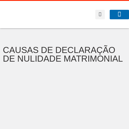
A Co
O que f
CAUSAS DE DECLARAÇÃO
DE NULIDADE MATRIMONIAL