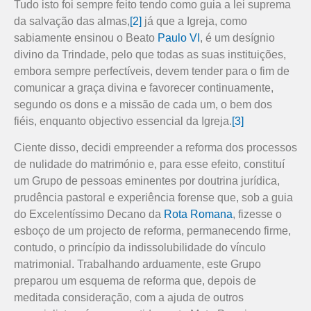
Tudo isto foi sempre feito tendo como guia a lei suprema
da salvação das almas,
[2]
já que a Igreja, como
sabiamente ensinou o Beato
Paulo VI
, é um desígnio
divino da Trindade, pelo que todas as suas instituições,
embora sempre perfectíveis, devem tender para o fim de
comunicar a graça divina e favorecer continuamente,
segundo os dons e a missão de cada um, o bem dos
fiéis, enquanto objectivo essencial da Igreja.
[3]
Ciente disso, decidi empreender a reforma dos processos
de nulidade do matrimónio e, para esse efeito, constituí
um Grupo de pessoas eminentes por doutrina jurídica,
prudência pastoral e experiência forense que, sob a guia
do Excelentíssimo Decano da
Rota Romana
, fizesse o
esboço de um projecto de reforma, permanecendo firme,
contudo, o princípio da indissolubilidade do vínculo
matrimonial. Trabalhando arduamente, este Grupo
preparou um esquema de reforma que, depois de
meditada consideração, com a ajuda de outros