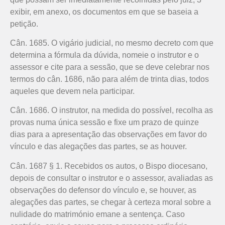
exibir, em anexo, os documentos em que se baseia a
petição.
Cân. 1685. O vigário judicial, no mesmo decreto com que
determina a fórmula da dúvida, nomeie o instrutor e o
assessor e cite para a sessão, que se deve celebrar nos
termos do cân. 1686, não para além de trinta dias, todos
aqueles que devem nela participar.
Cân. 1686. O instrutor, na medida do possível, recolha as
provas numa única sessão e fixe um prazo de quinze
dias para a apresentação das observações em favor do
vínculo e das alegações das partes, se as houver.
Cân. 1687 § 1. Recebidos os autos, o Bispo diocesano,
depois de consultar o instrutor e o assessor, avaliadas as
observações do defensor do vínculo e, se houver, as
alegações das partes, se chegar à certeza moral sobre a
nulidade do matrimónio emane a sentença. Caso