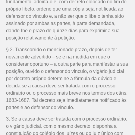
fundamento, admita-o e, com decreto colocado no fim do
próprio libelo, ordene que uma cópia seja notificada ao
defensor do vínculo e, a não ser que o libelo tenha sido
assinado por ambas as partes, à parte demandada,
dando-lhe o prazo de quinze dias para exprimir a sua
posição relativamente à petição.
§ 2. Transcorrido o mencionado prazo, depois de ter
novamente advertido – se e na medida em que o
considerar oportuno – a outra parte para manifestar a sua
posição, ouvido o defensor do vínculo, o vigário judicial
por decreto próprio determine a fórmula da dúvida e
decida se a causa deve ser tratada com o processo
ordinário ou o processo mais breve nos termos dos câns.
1683-1687. Tal decreto seja imediatamente notificado às
partes e ao defensor do vínculo.
3. Se a causa deve ser tratada com o processo ordinário,
o vigário judicial, com o mesmo decreto, disponha a
constituição do colégio dos juízes ou do juiz único com