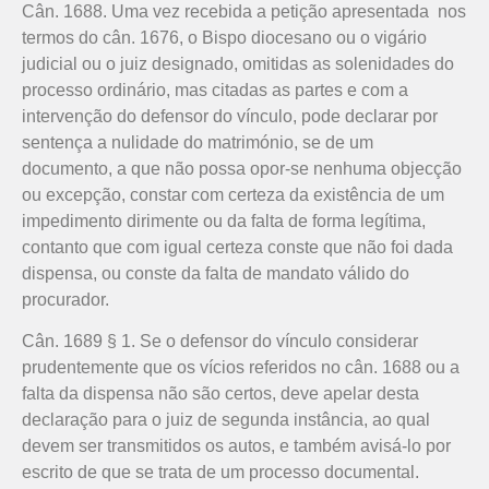
Cân. 1688. Uma vez recebida a petição apresentada nos
termos do cân. 1676, o Bispo diocesano ou o vigário
judicial ou o juiz designado, omitidas as solenidades do
processo ordinário, mas citadas as partes e com a
intervenção do defensor do vínculo, pode declarar por
sentença a nulidade do matrimónio, se de um
documento, a que não possa opor-se nenhuma objecção
ou excepção, constar com certeza da existência de um
impedimento dirimente ou da falta de forma legítima,
contanto que com igual certeza conste que não foi dada
dispensa, ou conste da falta de mandato válido do
procurador.
Cân. 1689 § 1. Se o defensor do vínculo considerar
prudentemente que os vícios referidos no cân. 1688 ou a
falta da dispensa não são certos, deve apelar desta
declaração para o juiz de segunda instância, ao qual
devem ser transmitidos os autos, e também avisá-lo por
escrito de que se trata de um processo documental.