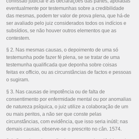
confissão judicial e as declarações das partes, apoiadas
eventualmente por testemunhas sobre a credibilidade
das mesmas, podem ter valor de prova plena, que há-de
ser avaliado pelo juiz considerados todos os indícios e
subsídios, se não houver outros elementos que as
contestem.
§ 2. Nas mesmas causas, o depoimento de uma só
testemunha pode fazer fé plena, se se tratar de uma
testemunha qualificada que deponha sobre coisas
feitas ex officio, ou as circunstâncias de factos e pessoas
o sugiram.
§ 3. Nas causas de impotência ou de falta de
consentimento por enfermidade mental ou por anomalias
de natureza psíquica, o juiz utilize a colaboração de um
ou mais peritos, a não ser que conste pelas
circunstâncias, com evidência, que isso seria inútil; nas
demais causas, observe-se o prescrito no cân. 1574.