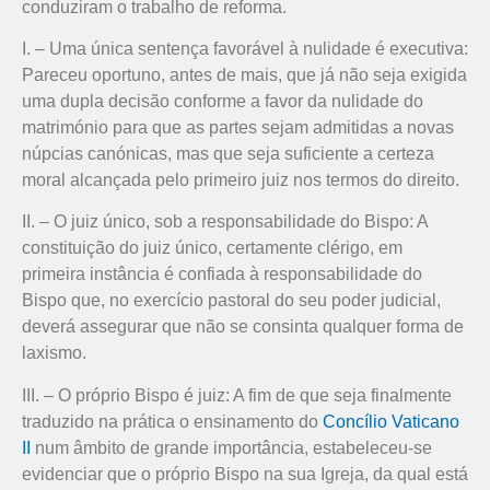
conduziram o trabalho de reforma.
I. – Uma única sentença favorável à nulidade é executiva:
Pareceu oportuno, antes de mais, que já não seja exigida
uma dupla decisão conforme a favor da nulidade do
matrimónio para que as partes sejam admitidas a novas
núpcias canónicas, mas que seja suficiente a certeza
moral alcançada pelo primeiro juiz nos termos do direito.
II. – O juiz único, sob a responsabilidade do Bispo: A
constituição do juiz único, certamente clérigo, em
primeira instância é confiada à responsabilidade do
Bispo que, no exercício pastoral do seu poder judicial,
deverá assegurar que não se consinta qualquer forma de
laxismo.
III. – O próprio Bispo é juiz: A fim de que seja finalmente
traduzido na prática o ensinamento do
Concílio Vaticano
II
num âmbito de grande importância, estabeleceu-se
evidenciar que o próprio Bispo na sua Igreja, da qual está