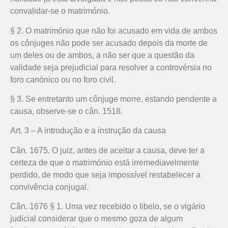
convalidar-se o matrimónio.
§ 2. O matrimónio que não foi acusado em vida de ambos
os cônjuges não pode ser acusado depois da morte de
um deles ou de ambos, a não ser que a questão da
validade seja prejudicial para resolver a controvérsia no
foro canónico ou no foro civil.
§ 3. Se entretanto um cônjuge morre, estando pendente a
causa, observe-se o cân. 1518.
Art. 3 – A introdução e a instrução da causa
Cân. 1675. O juiz, antes de aceitar a causa, deve ter a
certeza de que o matrimónio está irremediavelmente
perdido, de modo que seja impossível restabelecer a
convivência conjugal.
Cân. 1676 § 1. Uma vez recebido o libelo, se o vigário
judicial considerar que o mesmo goza de algum