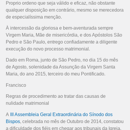
Proprio ordeno que seja válido e eficaz, não obstante
qualquer disposição em contrário, mesmo se merecedora
de especialíssima menção.
À intercessão da gloriosa e bem-aventurada sempre
Virgem Maria, Mãe de misericórdia, e dos Apóstolos São
Pedro e São Paulo, entrego confiadamente a diligente
execução do novo processo matrimonial.
Dado em Roma, junto de São Pedro, no dia 15 do mês
de Agosto, solenidade da Assunção da Virgem Santa
Maria, do ano 2015, terceiro do meu Pontificado.
Francisco
Regras de procedimento ao tratar das causas de
nulidade matrimonial
A
III Assembleia Geral Extraordinária do Sínodo dos
Bispos
, celebrada no mês de Outubro de 2014, constatou
a dificuldade dos fiéis em chegar aos tribunais da Igreja.