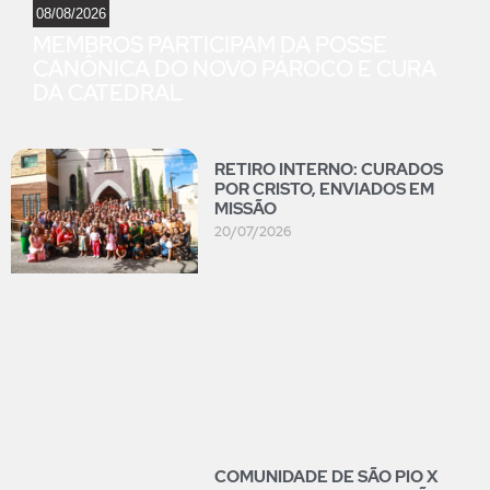
08/08/2026
MEMBROS PARTICIPAM DA POSSE
CANÔNICA DO NOVO PÁROCO E CURA
DA CATEDRAL
RETIRO INTERNO: CURADOS
POR CRISTO, ENVIADOS EM
MISSÃO
20/07/2026
COMUNIDADE DE SÃO PIO X