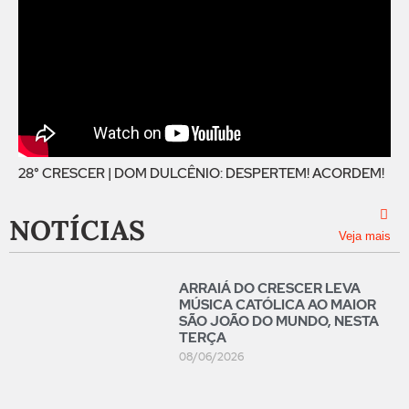
28° CRESCER | DOM DULCÊNIO: DESPERTEM! ACORDEM!
NOTÍCIAS
Veja mais
ARRAIÁ DO CRESCER LEVA
MÚSICA CATÓLICA AO MAIOR
SÃO JOÃO DO MUNDO, NESTA
TERÇA
08/06/2026