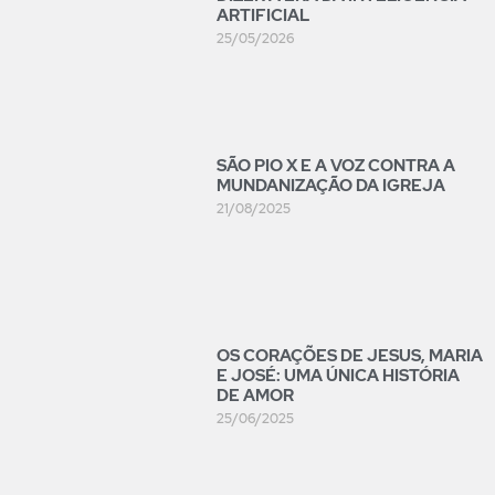
ARTIFICIAL
25/05/2026
SÃO PIO X E A VOZ CONTRA A
MUNDANIZAÇÃO DA IGREJA
21/08/2025
OS CORAÇÕES DE JESUS, MARIA
E JOSÉ: UMA ÚNICA HISTÓRIA
DE AMOR
25/06/2025