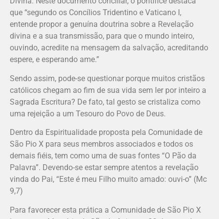
Divina. Neste documento conciliar, o pontífice destaca
que “segundo os Concílios Tridentino e Vaticano I,
entende propor a genuína doutrina sobre a Revelação
divina e a sua transmissão, para que o mundo inteiro,
ouvindo, acredite na mensagem da salvação, acreditando
espere, e esperando ame.”
Sendo assim, pode-se questionar porque muitos cristãos
católicos chegam ao fim de sua vida sem ler por inteiro a
Sagrada Escritura? De fato, tal gesto se cristaliza como
uma rejeição a um Tesouro do Povo de Deus.
Dentro da Espiritualidade proposta pela Comunidade de
São Pio X para seus membros associados e todos os
demais fiéis, tem como uma de suas fontes “O Pão da
Palavra”. Devendo-se estar sempre atentos a revelação
vinda do Pai, “Este é meu Filho muito amado: ouvi-o” (Mc
9,7)
Para favorecer esta prática a Comunidade de São Pio X