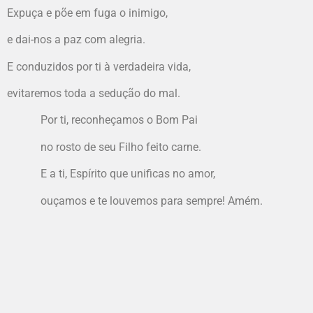
Expuça e põe em fuga o inimigo,
e dai-nos a paz com alegria.
E conduzidos por ti à verdadeira vida,
evitaremos toda a sedução do mal.
Por ti, reconheçamos o Bom Pai
no rosto de seu Filho feito carne.
E a ti, Espírito que unificas no amor,
ouçamos e te louvemos para sempre! Amém.