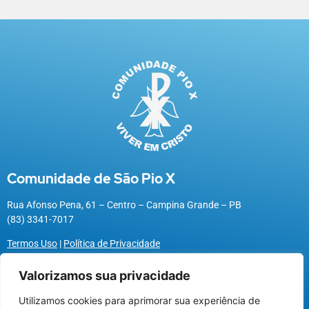
Comunidade de São Pio X
Rua Afonso Pena, 61 – Centro – Campina Grande – PB
(83) 3341-7017
Termos Uso
|
Política de Privacidade
Valorizamos sua privacidade
Utilizamos cookies para aprimorar sua experiência de
Utilizamos cookies para oferecer melhor