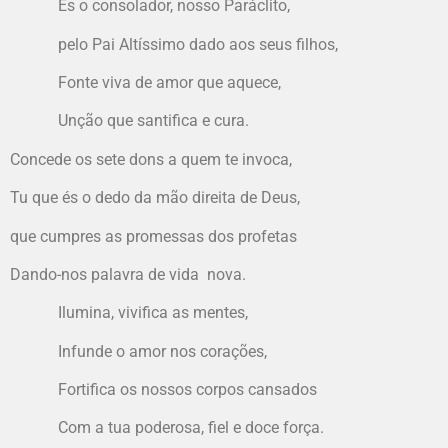
És o consolador, nosso Paráclito,
pelo Pai Altíssimo dado aos seus filhos,
Fonte viva de amor que aquece,
Unção que santifica e cura.
Concede os sete dons a quem te invoca,
Tu que és o dedo da mão direita de Deus,
que cumpres as promessas dos profetas
Dando-nos palavra de vida nova.
Ilumina, vivifica as mentes,
Infunde o amor nos corações,
Fortifica os nossos corpos cansados
Com a tua poderosa, fiel e doce força.