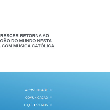
CRESCER RETORNA AO
JOÃO DO MUNDO NESTA
A COM MÚSICA CATÓLICA
A COMUNIDADE
COMUNICAÇÃO
O QUE FAZEMOS