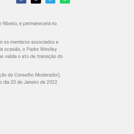
 Ribeiro, e permanecerá no
com os membros associados e
Na ocasião, o Padre Weslley
 valida o ato de transição do
ação do Conselho Moderador),
o dia 20 de Janeiro de 2022