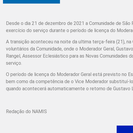
Desde o dia 21 de dezembro de 2021 a Comunidade de São P
exercício do serviço durante o período de licença do Moder
A transição aconteceu na noite da ultima terça-feira (21),
voluntários da Comunidade, onde o Moderador Geral, Gustavo 
Rangel, Assessor Eclesiástico para as Novas Comunidades da
serviço.
O período de licença do Moderador Geral está previsto no 
bem como da competência de o Vice Moderador substituí-lo d
quando acontecerá automaticamente o retorno de Gustavo 
Redação do NAMIS