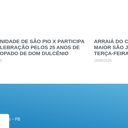
IDADE DE SÃO PIO X PARTICIPA
ARRAIÁ DO 
ELEBRAÇÃO PELOS 25 ANOS DE
MAIOR SÃO 
COPADO DE DOM DULCÊNIO
TERÇA-FEIR
26
16/06/2026
Grande – PB