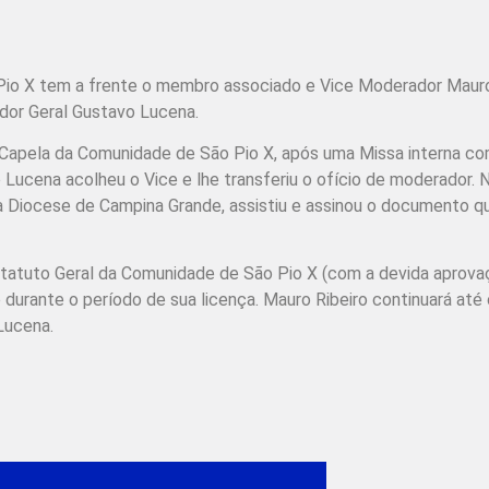
io X tem a frente o membro associado e Vice Moderador Mauro
ador Geral Gustavo Lucena.
 na Capela da Comunidade de São Pio X, após uma Missa interna 
Lucena acolheu o Vice e lhe transferiu o ofício de moderador. 
 Diocese de Campina Grande, assistiu e assinou o documento que
Estatuto Geral da Comunidade de São Pio X (com a devida aprov
urante o período de sua licença. Mauro Ribeiro continuará até 
Lucena.