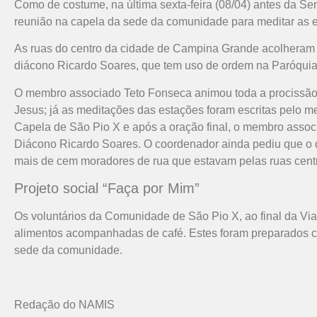
Como de costume, na última sexta-feira (08/04) antes da Se
reunião na capela da sede da comunidade para meditar as 
As ruas do centro da cidade de Campina Grande acolheram es
diácono Ricardo Soares, que tem uso de ordem na Paróqui
O membro associado Teto Fonseca animou toda a procissão,
Jesus; já as meditações das estações foram escritas pelo 
Capela de São Pio X e após a oração final, o membro assoc
Diácono Ricardo Soares. O coordenador ainda pediu que o 
mais de cem moradores de rua que estavam pelas ruas cen
Projeto social “Faça por Mim”
Os voluntários da Comunidade de São Pio X, ao final da Vi
alimentos acompanhadas de café. Estes foram preparados c
sede da comunidade.
Redação do NAMIS