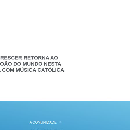
CRESCER RETORNA AO
JOÃO DO MUNDO NESTA
A COM MÚSICA CATÓLICA
A COMUNIDADE