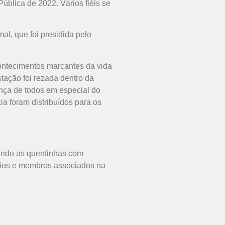
blica de 2022. Vários fiéis se
l, que foi presidida pelo
ontecimentos marcantes da vida
tação foi rezada dentro da
nça de todos em especial do
 foram distribuídos para os
gando as quentinhas com
rios e membros associados na