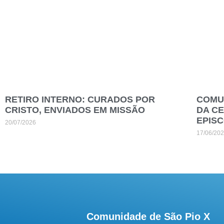
RETIRO INTERNO: CURADOS POR
COMUN
CRISTO, ENVIADOS EM MISSÃO
DA C
EPIS
20/07/2026
17/06/20
Comunidade de São Pio X