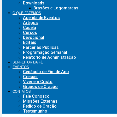
Downloads
Brasões e Logomarcas
O QUE FAZEMOS
Agenda de Eventos
Artigos
Capela
Cursos
Devocional
Editais
Parcerias Públicas
Programação Semanal
Relatório de Administração
BENFEITOR DA FÉ
EVENTOS
Cenáculo de Fim de Ano
Crescer
Viver em Cristo
Grupos de Oração
CONTATOS
Fale Conosco
Missões Externas
Pedido de Oração
Testemunho