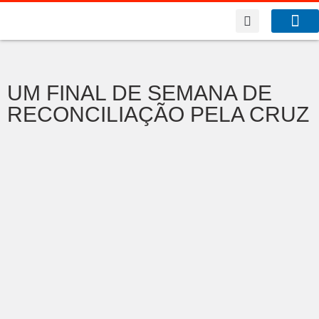
A Co
O que f
UM FINAL DE SEMANA DE
RECONCILIAÇÃO PELA CRUZ