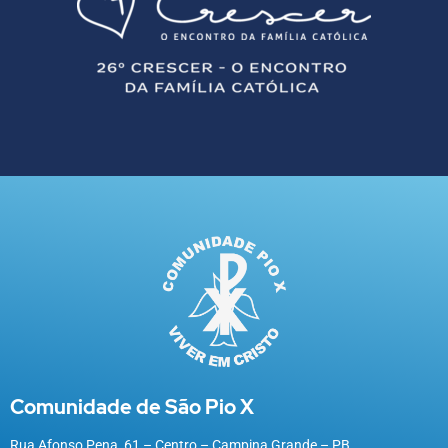
Comunidade de São Pio X
Rua Afonso Pena, 61 – Centro – Campina Grande – PB