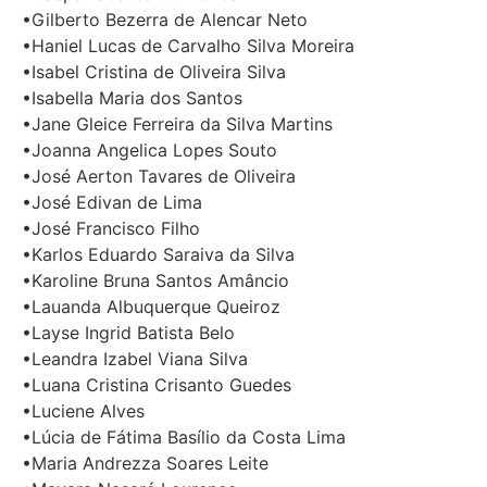
•Gilberto Bezerra de Alencar Neto
•Haniel Lucas de Carvalho Silva Moreira
•Isabel Cristina de Oliveira Silva
•Isabella Maria dos Santos
•Jane Gleice Ferreira da Silva Martins
•Joanna Angelica Lopes Souto
•José Aerton Tavares de Oliveira
•José Edivan de Lima
•José Francisco Filho
•Karlos Eduardo Saraiva da Silva
•Karoline Bruna Santos Amâncio
•Lauanda Albuquerque Queiroz
•Layse Ingrid Batista Belo
•Leandra Izabel Viana Silva
•Luana Cristina Crisanto Guedes
•Luciene Alves
•Lúcia de Fátima Basílio da Costa Lima
•Maria Andrezza Soares Leite