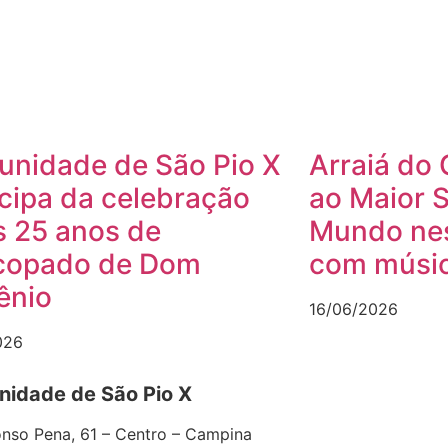
nidade de São Pio X
Arraiá do 
icipa da celebração
ao Maior 
s 25 anos de
Mundo nes
copado de Dom
com músic
ênio
16/06/2026
026
idade de São Pio X
nso Pena, 61 – Centro – Campina