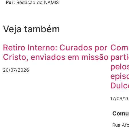
Por:
Redação do NAMIS
Veja também
Retiro Interno: Curados por
Comu
Cristo, enviados em missão
part
pelo
20/07/2026
epis
Dulc
17/06/2
Comun
Rua Afo