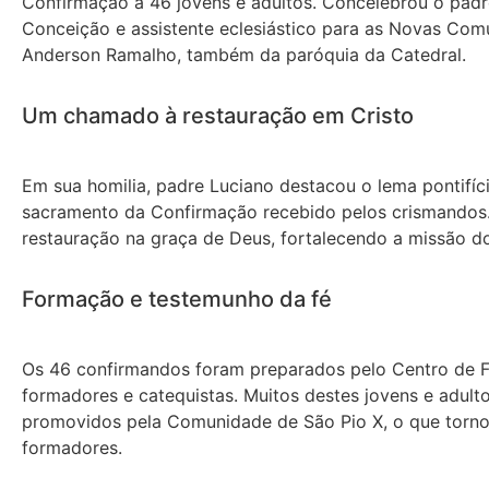
Confirmação a 46 jovens e adultos. Concelebrou o padre
Conceição e assistente eclesiástico para as Novas Comu
Anderson Ramalho, também da paróquia da Catedral.
Um chamado à restauração em Cristo
Em sua homilia, padre Luciano destacou o lema pontifíc
sacramento da Confirmação recebido pelos crismandos. 
restauração na graça de Deus, fortalecendo a missão d
Formação e testemunho da fé
Os 46 confirmandos foram preparados pelo Centro de F
formadores e catequistas. Muitos destes jovens e adul
promovidos pela Comunidade de São Pio X, o que torn
formadores.