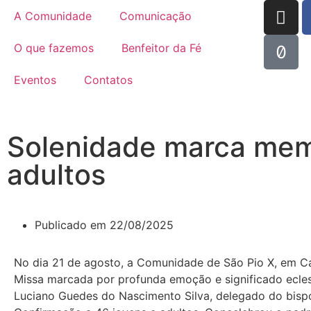
A Comunidade
Comunicação
O que fazemos
Benfeitor da Fé
Eventos
Contatos
Solenidade marca memó
adultos
Publicado em
22/08/2025
No dia 21 de agosto, a Comunidade de São Pio X, em C
Missa marcada por profunda emoção e significado eclesi
Luciano Guedes do Nascimento Silva, delegado do bispo 