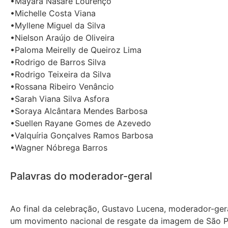
•Mayara Nasaré Lourenço
•Michelle Costa Viana
•Myllene Miguel da Silva
•Nielson Araújo de Oliveira
•Paloma Meirelly de Queiroz Lima
•Rodrigo de Barros Silva
•Rodrigo Teixeira da Silva
•Rossana Ribeiro Venâncio
•Sarah Viana Silva Asfora
•Soraya Alcântara Mendes Barbosa
•Suellen Rayane Gomes de Azevedo
•Valquíria Gonçalves Ramos Barbosa
•Wagner Nóbrega Barros
Palavras do moderador-geral
Ao final da celebração, Gustavo Lucena, moderador-ger
um movimento nacional de resgate da imagem de São Pio