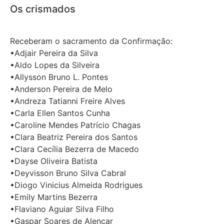
Os crismados
Receberam o sacramento da Confirmação:
•Adjair Pereira da Silva
•Aldo Lopes da Silveira
•Allysson Bruno L. Pontes
•Anderson Pereira de Melo
•Andreza Tatianni Freire Alves
•Carla Ellen Santos Cunha
•Caroline Mendes Patrício Chagas
•Clara Beatriz Pereira dos Santos
•Clara Cecília Bezerra de Macedo
•Dayse Oliveira Batista
•Deyvisson Bruno Silva Cabral
•Diogo Vinicius Almeida Rodrigues
•Emily Martins Bezerra
•Flaviano Aguiar Silva Filho
•Gaspar Soares de Alencar