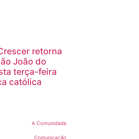
Crescer retorna
São João do
ta terça-feira
a católica
A Comunidade
Comunicação