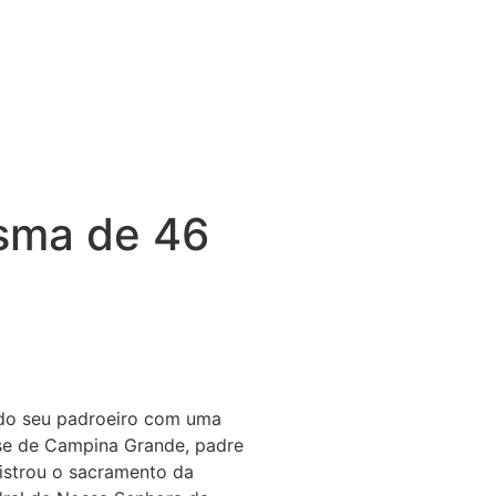
isma de 46
 do seu padroeiro com uma
ese de Campina Grande, padre
nistrou o sacramento da