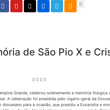
ria de São Pio X e Cr
ampina Grande, celebrou solenemente a memória litúrgica
al. A celebração foi presidida pelo vigário-geral da Dioc
diocesano para a ocasião, que presidiu a Eucaristia e mi