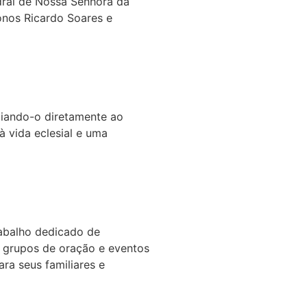
dral de Nossa Senhora da
onos Ricardo Soares e
ociando-o diretamente ao
 vida eclesial e uma
abalho dedicado de
s grupos de oração e eventos
a seus familiares e