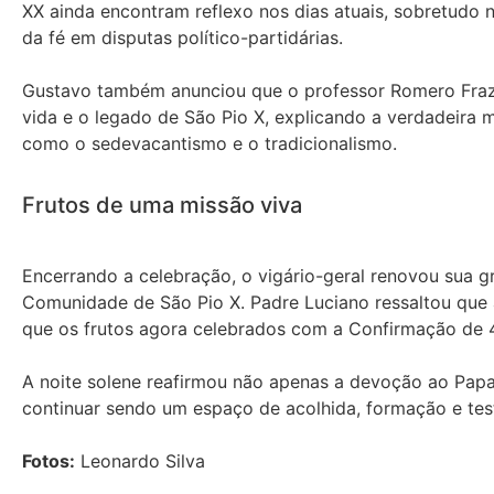
XX ainda encontram reflexo nos dias atuais, sobretudo n
da fé em disputas político-partidárias.
Gustavo também anunciou que o professor Romero Frazã
vida e o legado de São Pio X, explicando a verdadeira
como o sedevacantismo e o tradicionalismo.
Frutos de uma missão viva
Encerrando a celebração, o vigário-geral renovou sua g
Comunidade de São Pio X. Padre Luciano ressaltou que a
que os frutos agora celebrados com a Confirmação de 46
A noite solene reafirmou não apenas a devoção ao Pa
continuar sendo um espaço de acolhida, formação e te
Fotos:
Leonardo Silva