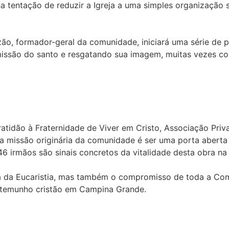
a tentação de reduzir a Igreja a uma simples organização s
o, formador-geral da comunidade, iniciará uma série de p
 missão do santo e resgatando sua imagem, muitas vezes c
ratidão à Fraternidade de Viver em Cristo, Associação Pri
 missão originária da comunidade é ser uma porta aberta 
 irmãos são sinais concretos da vitalidade desta obra na
pa da Eucaristia, mas também o compromisso de toda a Co
stemunho cristão em Campina Grande.