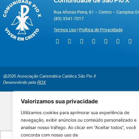
Comunidade de São Pio X
Rua Afonso Pena, 61 – Centro – Campina G
(83) 3341-7017
Termos Uso
|
Política de Privacidade
@2026 Associação Carismática Católica São Pio X
Desenvolvido pela
ROX
Valorizamos sua privacidade
Utilizamos cookies para aprimorar sua experiência de
Seus dad
navegação, exibir anúncios ou conteúdo personalizado e
analisar nosso tráfego. Ao clicar em “Aceitar todos”, você
É uma grande al
concorda com nosso uso de