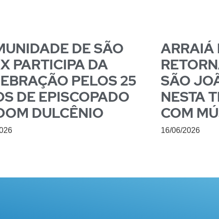
UNIDADE DE SÃO
ARRAIÁ
 X PARTICIPA DA
RETORN
EBRAÇÃO PELOS 25
SÃO JO
S DE EPISCOPADO
NESTA T
DOM DULCÊNIO
COM MÚ
2026
16/06/2026