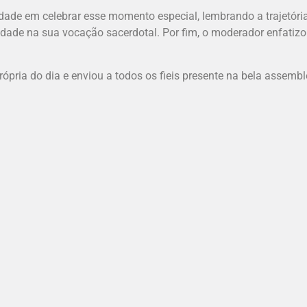
dade em celebrar esse momento especial, lembrando a trajetóri
dade na sua vocação sacerdotal. Por fim, o moderador enfatiz
ópria do dia e enviou a todos os fieis presente na bela assembl