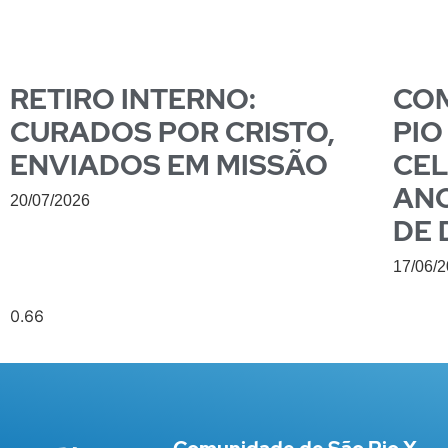
RETIRO INTERNO:
COM
CURADOS POR CRISTO,
PIO
ENVIADOS EM MISSÃO
CEL
ANO
20/07/2026
DE 
17/06/