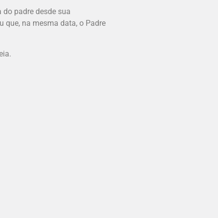
a do padre desde sua
ou que, na mesma data, o Padre
eia.