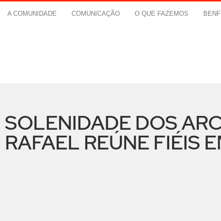
A COMUNIDADE
COMUNICAÇÃO
O QUE FAZEMOS
BENF
SOLENIDADE DOS ARC
RAFAEL REÚNE FIÉIS 