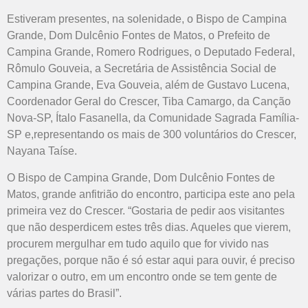
Estiveram presentes, na solenidade, o Bispo de Campina
Grande, Dom Dulcênio Fontes de Matos, o Prefeito de
Campina Grande, Romero Rodrigues, o Deputado Federal,
Rômulo Gouveia, a Secretária de Assistência Social de
Campina Grande, Eva Gouveia, além de Gustavo Lucena,
Coordenador Geral do Crescer, Tiba Camargo, da Canção
Nova-SP, Ítalo Fasanella, da Comunidade Sagrada Família-
SP e,
representando os mais de 300 voluntários do Crescer,
Nayana Taíse.
O Bispo de Campina Grande, Dom Dulcênio Fontes de
Matos, grande anfitrião do encontro, participa este ano pela
primeira vez do Crescer. “Gostaria de pedir aos visitantes
que não desperdicem estes três dias. Aqueles que vierem,
procurem mergulhar em tudo aquilo que for vivido nas
pregações, porque não é só estar aqui para ouvir, é preciso
valorizar o outro, em um encontro onde se tem gente de
várias partes do Brasil”.