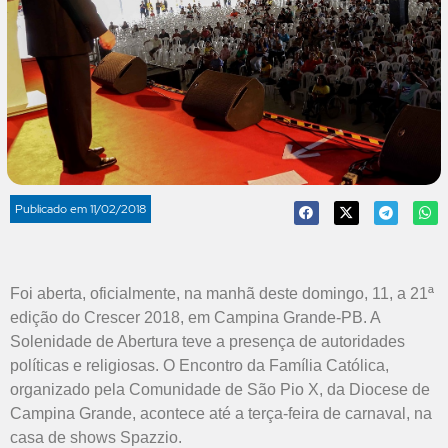
Publicado em
11/02/2018
Foi aberta, oficialmente, na manhã deste domingo, 11, a 21ª
edição do Crescer 2018, em Campina Grande-PB. A
Solenidade de Abertura teve a presença de autoridades
políticas e religiosas. O Encontro da Família Católica,
organizado pela Comunidade de São Pio X, da Diocese de
Campina Grande, acontece até a terça-feira de carnaval, na
casa de shows Spazzio.