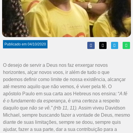
Publicado em
04/10/2020
O desejo de servir a Deus nos faz enxergar novos
horizontes, alçar novos voos, ir além de tudo o que
podemos definir como limite de nossa existência, alcançar
até mesmo aquilo que não vemos, é viver pela fé. O
apóstolo Paulo em sua carta aos Hebreus nos ensina: “
A fé
é o fundamento da esperança
, é uma
certeza
a respeito
daquilo que
não se vê.”
(Hb 11, 11).
Assim viveu Davidson
Michael, sempre buscando fazer a vontade de Deus, mesmo
diante de suas limitações, sempre se doou, sempre quis
ajudar, fazer a sua parte, dar a sua contribuição para a