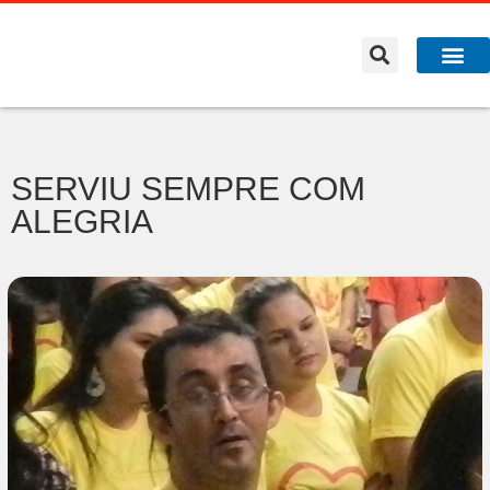
A Co
O que f
SERVIU SEMPRE COM
ALEGRIA