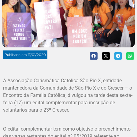
Publicado em
17/01/2020
A Associação Carismática Católica São Pio X, entidade
mantenedora da Comunidade de São Pio X e do Crescer – o
Encontro da Família Católica, divulgou na tarde desta sexta-
feira (17) um edital complementar para inscrição de
voluntários para o 23º Crescer.
O edital complementar tem como objetivo o preenchimento
das vagas restantes do edital nº 05/2019 referente ao