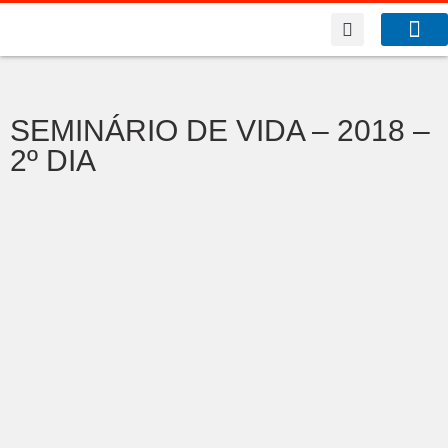
A Co
O que f
SEMINÁRIO DE VIDA – 2018 –
2º DIA