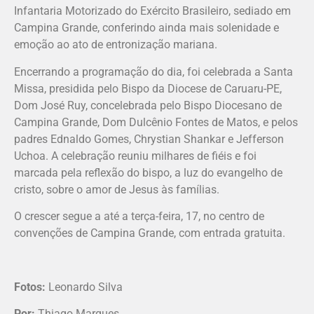
Infantaria Motorizado do Exército Brasileiro, sediado em
Campina Grande, conferindo ainda mais solenidade e
emoção ao ato de entronização mariana.
Encerrando a programação do dia, foi celebrada a Santa
Missa, presidida pelo Bispo da Diocese de Caruaru-PE,
Dom José Ruy, concelebrada pelo Bispo Diocesano de
Campina Grande, Dom Dulcênio Fontes de Matos, e pelos
padres Ednaldo Gomes, Chrystian Shankar e Jefferson
Uchoa. A celebração reuniu milhares de fiéis e foi
marcada pela reflexão do bispo, a luz do evangelho de
cristo, sobre o amor de Jesus às famílias.
O crescer segue a até a terça-feira, 17, no centro de
convenções de Campina Grande, com entrada gratuita.
Fotos:
Leonardo Silva
Por:
Thiago Marques