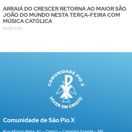
ARRAIÁ DO CRESCER RETORNA AO MAIOR SÃO
JOÃO DO MUNDO NESTA TERÇA-FEIRA COM
MÚSICA CATÓLICA
16/06/2026
Comunidade de São Pio X
Rua Afonso Pena, 61 – Centro – Campina Grande – PB