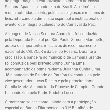
da programação: a entronização da imagem de Nossa
Senhora Aparecida, padroeira do Brasil. A cerimônia
reuniu autoridades civis, políticas, religiosas e milhares de
fiéis, reforçando a dimensão espiritual e institucional do
evento, que integra o calendário do Carnaval da Paz.
A imagem de Nossa Senhora Aparecida foi conduzida
pela Deputada Federal por São Paulo, Simone Marquetto,
autora de importantes iniciativas de reconhecimento
nacional do CRESCER e da Lei do Rosário. Durante a
procissão, a bandeira do município de Campina Grande
foi conduzida pelo prefeito Bruno Cunha Lima,
acompanhado da primeira-dama Julianna Cunha Lima.
Já a bandeira do Estado da Paraíba foi conduzida pelo
vice-governador Lucas Ribeiro e pela primeira-dama
Camila Mariz. A bandeira da Diocese de Campina Grande
foi conduzida pelo Padre Rodolfo Lucena.
O momento solene contou ainda com a participação
especial da Banda Filarmônica do 31º Batalhão de