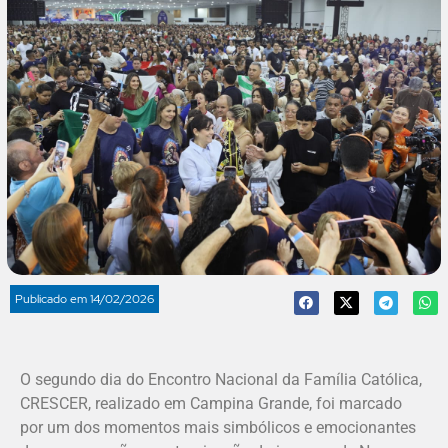
Publicado em
14/02/2026
O segundo dia do Encontro Nacional da Família Católica,
CRESCER, realizado em Campina Grande, foi marcado
por um dos momentos mais simbólicos e emocionantes