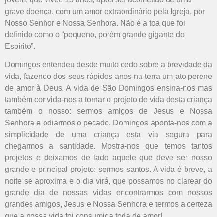
grave doença, com um amor extraordinário pela Igreja, por
Nosso Senhor e Nossa Senhora. Não é a toa que foi
definido como o “pequeno, porém grande gigante do
Espírito”.
Domingos entendeu desde muito cedo sobre a brevidade da
vida, fazendo dos seus rápidos anos na terra um ato perene
de amor à Deus. A vida de São Domingos ensina-nos mas
também convida-nos a tornar o projeto de vida desta criança
também o nosso: sermos amigos de Jesus e Nossa
Senhora e odiarmos o pecado. Domingos aponta-nos com a
simplicidade de uma criança esta via segura para
chegarmos a santidade. Mostra-nos que temos tantos
projetos e deixamos de lado aquele que deve ser nosso
grande e principal projeto: sermos santos. A vida é breve, a
noite se aproxima e o dia virá, que possamos no clarear do
grande dia de nossas vidas encontrarmos com nossos
grandes amigos, Jesus e Nossa Senhora e termos a certeza
que a nossa vida foi consumida toda de amor!