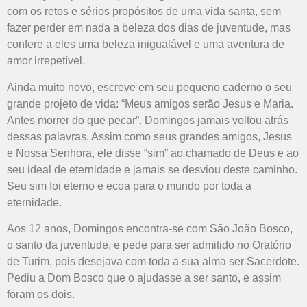
com os retos e sérios propósitos de uma vida santa, sem
fazer perder em nada a beleza dos dias de juventude, mas
confere a eles uma beleza inigualável e uma aventura de
amor irrepetível.
Ainda muito novo, escreve em seu pequeno caderno o seu
grande projeto de vida: “Meus amigos serão Jesus e Maria.
Antes morrer do que pecar”. Domingos jamais voltou atrás
dessas palavras. Assim como seus grandes amigos, Jesus
e Nossa Senhora, ele disse “sim” ao chamado de Deus e ao
seu ideal de eternidade e jamais se desviou deste caminho.
Seu sim foi eterno e ecoa para o mundo por toda a
eternidade.
Aos 12 anos, Domingos encontra-se com São João Bosco,
o santo da juventude, e pede para ser admitido no Oratório
de Turim, pois desejava com toda a sua alma ser Sacerdote.
Pediu a Dom Bosco que o ajudasse a ser santo, e assim
foram os dois.