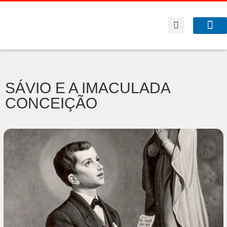
A Co
O que f
SÁVIO E A IMACULADA
CONCEIÇÃO