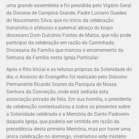
uma grande assembleia e foi presidida pelo Vigário Geral
da Diocese de Campina Grande, Padre Luciano Guedes
do Nascimento Silva; que no início da celebração
transmitiu o afetuoso e paternal abraço do bispo
diocesano Dom Dulcênio Fontes de Matos, que não pode
participar da celebração em razão da Caminhada
Diocesana da Família que marcou o encerramento da
Semana da Família nesta Igreja Particular.
Após o Rito Inicial e as leituras próprias da Solenidade do
dia, o Anúncio do Evangelho foi realizado pelo Diácono
Permanente Ricardo Soares da Paróquia de Nossa
Senhora da Conceição, onde está sediada esta
associação privada de fiéis. Em sua homilia, o presidente
da celebração contextualizou a todos os presentes sobre
a Solenidade celebrada e a Memória do Santo Padroeiro
daquela Igreja, que poderia ser omitida em razão da
precedência desta primeira Memória, mas por haver uma
única celebração no domingo, viveríamos este mistério