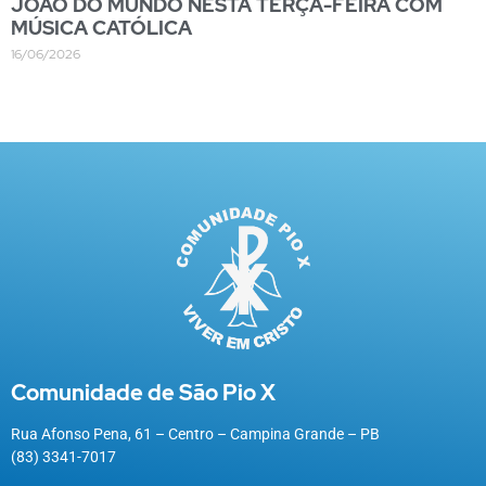
JOÃO DO MUNDO NESTA TERÇA-FEIRA COM
MÚSICA CATÓLICA
16/06/2026
Comunidade de São Pio X
Rua Afonso Pena, 61 – Centro – Campina Grande – PB
(83) 3341-7017