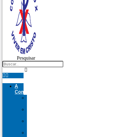
Pesquisar
A
Comunidade
Nossa
História
Nosso
Fundador
Nosso
Brasão
Nossa