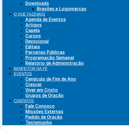
Downloads
Brasões e Logomarcas
O QUE FAZEMOS
Agenda de Eventos
Artigos
Capela
Cursos
Devocional
Editais
Parcerias Públicas
Programação Semanal
Relatório de Administração
BENFEITOR DA FÉ
EVENTOS
Cenáculo de Fim de Ano
Crescer
Viver em Cristo
Grupos de Oração
CONTATOS
Fale Conosco
Missões Externas
Pedido de Oração
Testemunho