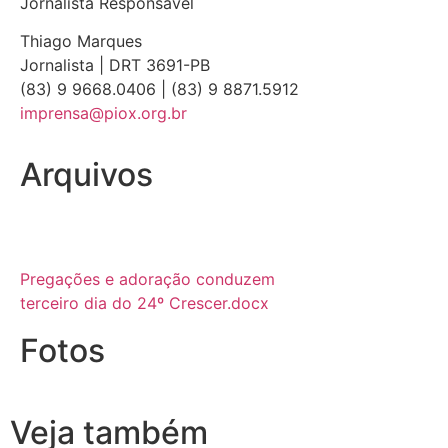
Jornalista Responsável
Thiago Marques
Jornalista | DRT 3691-PB
(83) 9 9668.0406 | (83) 9 8871.5912
imprensa@piox.org.br
Arquivos
Pregações e adoração conduzem
terceiro dia do 24º Crescer.docx
Fotos
Veja também