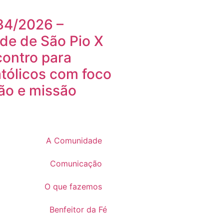
34/2026 –
e de São Pio X
contro para
tólicos com foco
ão e missão
A Comunidade
Comunicação
O que fazemos
Benfeitor da Fé