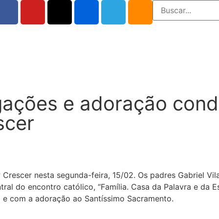
egações e adoração con
scer
Crescer nesta segunda-feira, 15/02. Os padres Gabriel Vil
ntral do encontro católico, “Família. Casa da Palavra e da
ha e com a adoração ao Santíssimo Sacramento.