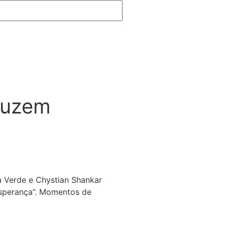
duzem
a Verde e Chystian Shankar
 Esperança”. Momentos de