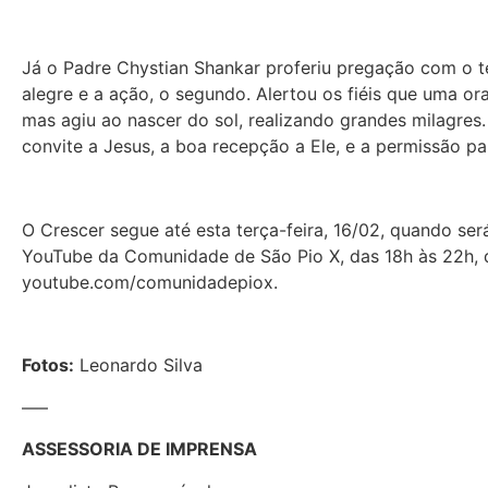
Já o Padre Chystian Shankar proferiu pregação com o te
alegre e a ação, o segundo. Alertou os fiéis que uma o
mas agiu ao nascer do sol, realizando grandes milagres
convite a Jesus, a boa recepção a Ele, e a permissão p
O Crescer segue até esta terça-feira, 16/02, quando se
YouTube da Comunidade de São Pio X, das 18h às 22h, 
youtube.com/comunidadepiox.
Fotos:
Leonardo Silva
—–
ASSESSORIA DE IMPRENSA