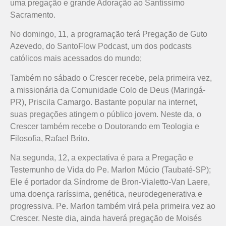
uma pregação e grande Adoração ao Santíssimo
Sacramento.
No domingo, 11, a programação terá Pregação de Guto
Azevedo, do SantoFlow Podcast, um dos podcasts
católicos mais acessados do mundo;
Também no sábado o Crescer recebe, pela primeira vez,
a missionária da Comunidade Colo de Deus (Maringá-
PR), Priscila Camargo. Bastante popular na internet,
suas pregações atingem o público jovem. Neste da, o
Crescer também recebe o Doutorando em Teologia e
Filosofia, Rafael Brito.
Na segunda, 12, a expectativa é para a Pregação e
Testemunho de Vida do Pe. Marlon Múcio (Taubaté-SP);
Ele é portador da Síndrome de Bron-Vialetto-Van Laere,
uma doença raríssima, genética, neurodegenerativa e
progressiva. Pe. Marlon também virá pela primeira vez ao
Crescer. Neste dia, ainda haverá pregação de Moisés