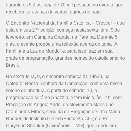
durante os 5 dias, seja de 70 mil pessoas no evento, que
receberá caravanas de várias regiões do país.
O Encontro Nacional da Família Católica – Crescer – que
está em sua 27º edição, começa nesta sexta-feira, 9 de
fevereiro, em Campina Grande, na Paraíba. Durante 5
dias, o evento propõe uma reflexão acerca do tema “A
Família é a Luz do Mundo” e, para isso, traz em sua
grade de programação, grandes nomes do catolicismo no
Brasil.
Na sexta-feira, 9, o encontro começa às 19h30, na
Catedral Nossa Senhora da Conceição, com uma missa
solene de abertura. A partir do sábado, 10, a
programação será no Spazzio, e tem início, às 14h, com
Pregação de Ângela Abdo, do Movimento Mães que
Oram pelos Filhos; seguida de Pregação de Irmã Maria
Raquel, do Instituto Hesed (Fortaleza-CE); e o Pe.
Chrystian Shankar (Divinópolis – MG), que conduzirá