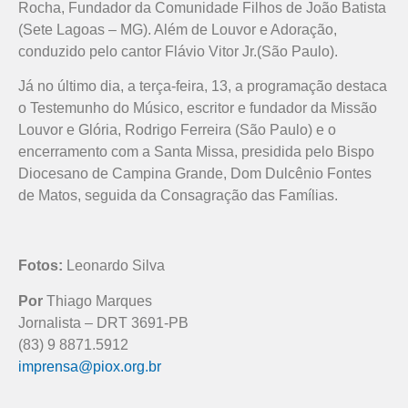
Rocha, Fundador da Comunidade Filhos de João Batista
(Sete Lagoas – MG). Além de Louvor e Adoração,
conduzido pelo cantor Flávio Vitor Jr.(São Paulo).
Já no último dia, a terça-feira, 13, a programação destaca
o Testemunho do Músico, escritor e fundador da Missão
Louvor e Glória, Rodrigo Ferreira (São Paulo) e o
encerramento com a Santa Missa, presidida pelo Bispo
Diocesano de Campina Grande, Dom Dulcênio Fontes
de Matos, seguida da Consagração das Famílias.
Fotos:
Leonardo Silva
Por
Thiago Marques
Jornalista – DRT 3691-PB
(83) 9 8871.5912
imprensa@piox.org.br