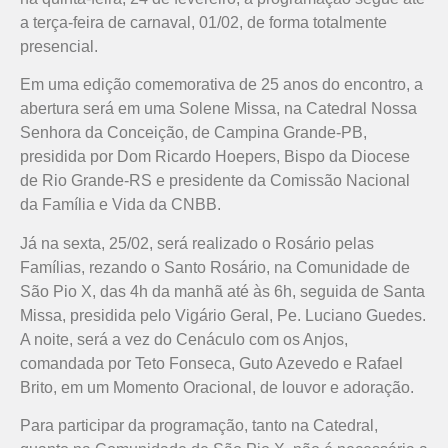
a terça-feira de carnaval, 01/02, de forma totalmente
presencial.
Em uma edição comemorativa de 25 anos do encontro, a
abertura será em uma Solene Missa, na Catedral Nossa
Senhora da Conceição, de Campina Grande-PB,
presidida por Dom Ricardo Hoepers, Bispo da Diocese
de Rio Grande-RS e presidente da Comissão Nacional
da Família e Vida da CNBB.
Já na sexta, 25/02, será realizado o Rosário pelas
Famílias, rezando o Santo Rosário, na Comunidade de
São Pio X, das 4h da manhã até às 6h, seguida de Santa
Missa, presidida pelo Vigário Geral, Pe. Luciano Guedes.
A noite, será a vez do Cenáculo com os Anjos,
comandada por Teto Fonseca, Guto Azevedo e Rafael
Brito, em um Momento Oracional, de louvor e adoração.
Para participar da programação, tanto na Catedral,