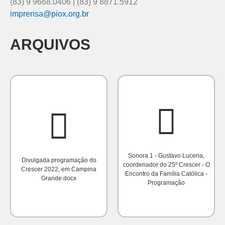
(83) 9 9668.0406 | (83) 9 8871.5912
imprensa@piox.org.br
ARQUIVOS
Sonora 1 - Gustavo Lucena,
Divulgada programação do
coordenador do 25º Crescer - O
Crescer 2022, em Campina
Encontro da Família Católica -
Grande.docx
Programação