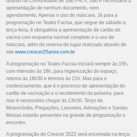
quanto na Comunidade de São Pio X, não é necessária a
apresentação de nenhum documento, nem
agendamento. Apenas o uso de máscara. Já para a
programação no Teatro Facisa, que segue de sábado a
terça-feira, é obrigatória a apresentação de cartão de
vacina com esquema vacinal completo e o uso de
máscara, além da reserva do lugar realizado através do
site
www.crescer25anos.com.br
A programação no Teatro Facisa iniciará sempre às 15h,
com intervalo às 18h, para higienização do espaço,
retorno às 18h30 e término às 21h. Mas para o
credenciamento, que é o processo de apresentação do
cartão de vacinação e o recebimento da pulseira, para
isso é necessário chegar às 13h30. Terço da
Misericórdia, Pregações, Louvores, Adorações e Santas
Missas estarão presentes na grande de programação o
encontro.
A programação do Crescer 2022 será encerrada na terça-