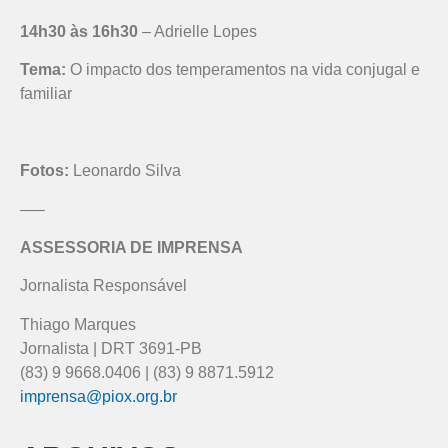
14h30 às 16h30
– Adrielle Lopes
Tema:
O impacto dos temperamentos na vida conjugal e
familiar
Fotos:
Leonardo Silva
—–
ASSESSORIA DE IMPRENSA
Jornalista Responsável
Thiago Marques
Jornalista | DRT 3691-PB
(83) 9 9668.0406 | (83) 9 8871.5912
imprensa@piox.org.br