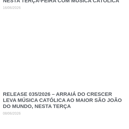
NESTA TERÇA-FEIRA COM MÚSICA CATÓLICA
16/06/2026
RELEASE 035/2026 – ARRAIÁ DO CRESCER
LEVA MÚSICA CATÓLICA AO MAIOR SÃO JOÃO
DO MUNDO, NESTA TERÇA
08/06/2026