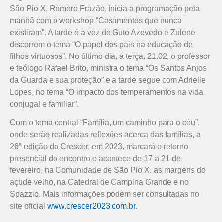
São Pio X, Romero Frazão, inicia a programação pela
manhã com o workshop “Casamentos que nunca
existiram”. A tarde é a vez de Guto Azevedo e Zulene
discorrem o tema “O papel dos pais na educação de
filhos virtuosos”. No último dia, a terça, 21.02, o professor
e teólogo Rafael Brito, ministra o tema “Os Santos Anjos
da Guarda e sua proteção” e a tarde segue com Adrielle
Lopes, no tema “O impacto dos temperamentos na vida
conjugal e familiar”.
Com o tema central “Família, um caminho para o céu”,
onde serão realizadas reflexões acerca das famílias, a
26ª edição do Crescer, em 2023, marcará o retorno
presencial do encontro e acontece de 17 a 21 de
fevereiro, na Comunidade de São Pio X, as margens do
açude velho, na Catedral de Campina Grande e no
Spazzio. Mais informações podem ser consultadas no
site oficial
www.crescer2023.com.br
.