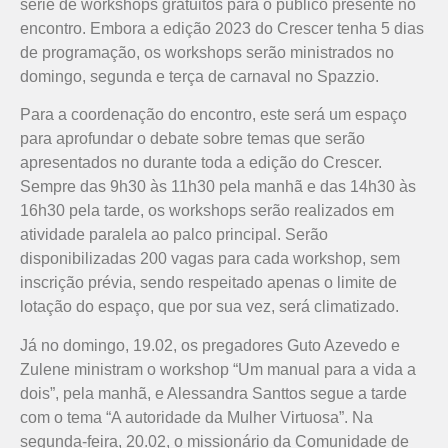
série de workshops gratuitos para o público presente no
encontro. Embora a edição 2023 do Crescer tenha 5 dias
de programação, os workshops serão ministrados no
domingo, segunda e terça de carnaval no Spazzio.
Para a coordenação do encontro, este será um espaço
para aprofundar o debate sobre temas que serão
apresentados no durante toda a edição do Crescer.
Sempre das 9h30 às 11h30 pela manhã e das 14h30 às
16h30 pela tarde, os workshops serão realizados em
atividade paralela ao palco principal. Serão
disponibilizadas 200 vagas para cada workshop, sem
inscrição prévia, sendo respeitado apenas o limite de
lotação do espaço, que por sua vez, será climatizado.
Já no domingo, 19.02, os pregadores Guto Azevedo e
Zulene ministram o workshop “Um manual para a vida a
dois”, pela manhã, e Alessandra Santtos segue a tarde
com o tema “A autoridade da Mulher Virtuosa”. Na
segunda-feira, 20.02, o missionário da Comunidade de