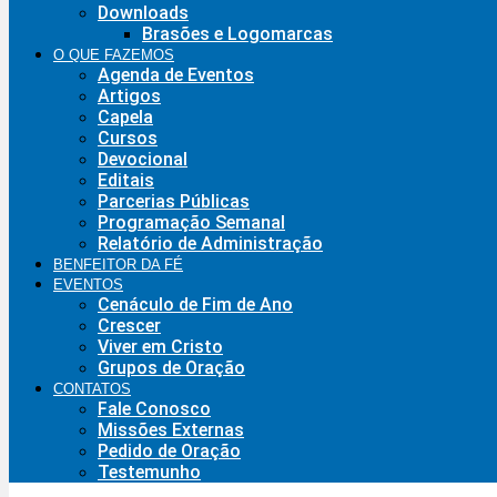
Downloads
Brasões e Logomarcas
O QUE FAZEMOS
Agenda de Eventos
Artigos
Capela
Cursos
Devocional
Editais
Parcerias Públicas
Programação Semanal
Relatório de Administração
BENFEITOR DA FÉ
EVENTOS
Cenáculo de Fim de Ano
Crescer
Viver em Cristo
Grupos de Oração
CONTATOS
Fale Conosco
Missões Externas
Pedido de Oração
Testemunho