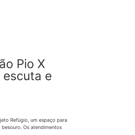
ão Pio X
 escuta e
jeto Refúgio, um espaço para
o besouro. Os atendimentos