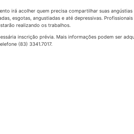
to irá acolher quem precisa compartilhar suas angústias 
adas, esgotas, angustiadas e até depressivas. Profissionai
tarão realizando os trabalhos.
cessária inscrição prévia. Mais informações podem ser adq
lefone (83) 3341.7017.