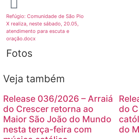
Refúgio: Comunidade de São Pio
X realiza, neste sábado, 20.05,
atendimento para escuta e
oração.docx
Fotos
Veja também
Release 036/2026 – Arraiá
Rele
do Crescer retorna ao
do C
Maior São João do Mundo
cató
nesta terça-feira com
do M