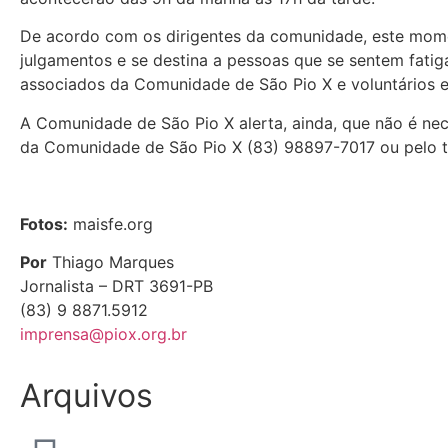
De acordo com os dirigentes da comunidade, este momen
julgamentos e se destina a pessoas que se sentem fatig
associados da Comunidade de São Pio X e voluntários es
A Comunidade de São Pio X alerta, ainda, que não é ne
da Comunidade de São Pio X (83) 98897-7017 ou pelo te
Fotos:
maisfe.org
Por
Thiago Marques
Jornalista – DRT 3691-PB
(83) 9 8871.5912
imprensa@piox.org.br
Arquivos