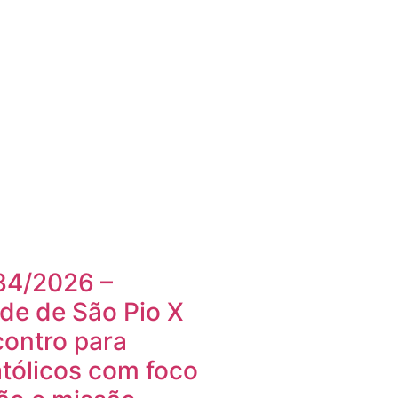
34/2026 –
e de São Pio X
contro para
tólicos com foco