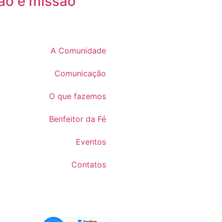
ão e missão
A Comunidade
Comunicação
O que fazemos
Benfeitor da Fé
Eventos
Contatos