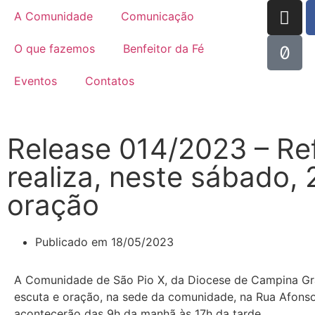
A Comunidade
Comunicação
O que fazemos
Benfeitor da Fé
Eventos
Contatos
Release 014/2023 – Re
realiza, neste sábado,
oração
Publicado em
18/05/2023
A Comunidade de São Pio X, da Diocese de Campina Gra
escuta e oração, na sede da comunidade, na Rua Afons
acontecerão das 9h da manhã às 17h da tarde.