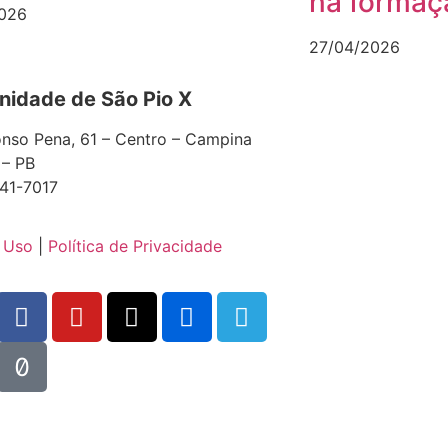
na formaç
026
27/04/2026
idade de São Pio X
nso Pena, 61 – Centro – Campina
 – PB
41-7017
 Uso
|
Política de Privacidade