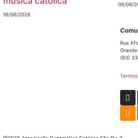
música católica
08/06/2
16/06/2026
Comun
Rua Afo
Grande
(83) 33
Termos