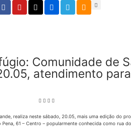
fúgio: Comunidade de S
 20.05, atendimento para
nde, realiza neste sábado, 20.05, mais uma edição do pro
o Pena, 61 – Centro – popularmente conhecida como rua d