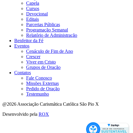
Capela
Cursos
Devocional
Editais
Parcerias Públicas
Programação Semanal
Relatório de Administração
Benfeitor da Fé
Eventos
Cenáculo de Fim de Ano
Crescer
Viver em Cristo
Grupos de Oração
Contatos
Fale Conosco
Missões Externas
Pedido de Oração
Testemunho
@2026 Associação Carismática Católica São Pio X
Desenvolvido pela
ROX