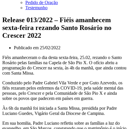
Pedido de Oração
Testemunho
Release 013/2022 – Fiéis amanhecem
sexta-feira rezando Santo Rosário no
Crescer 2022
Publicado em
25/02/2022
Fiéis amanheceram o dia desta sexta-feira, 25.02, rezando o Santo
Rosário pelas famílias na Capela de São Pio X. O ofício abriu a
programação do Crescer na sexta, às 4h da manhã, que ainda contou
com Santa Missa.
Conduzido pelo Padre Gabriel Vila Verde e por Guto Azevedo, os
fiéis rezaram pelos enfermos da COVID-19, pela saúde mental das
pessoas, pelo Crescer e pela Comunidade de São Pio X e ainda
sobre os povos que padecem em países em guerra.
Às 6h da manhã foi iniciada a Santa Missa, presidida por Padre
Luciano Guedes, Vigário Geral da Diocese de Campina.
Em sua homilia, Padre Luciano refletiu sobre as famílias a luz do
evangelho, em São Marcos, constatando que o matrimônio é o início