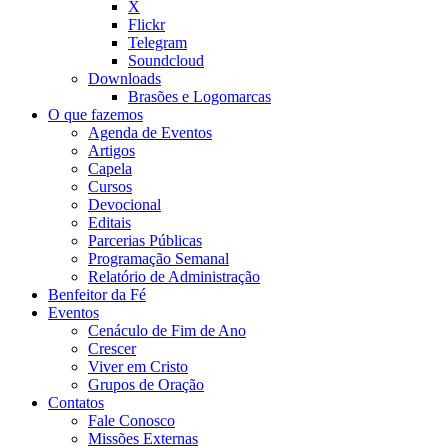
X
Flickr
Telegram
Soundcloud
Downloads
Brasões e Logomarcas
O que fazemos
Agenda de Eventos
Artigos
Capela
Cursos
Devocional
Editais
Parcerias Públicas
Programação Semanal
Relatório de Administração
Benfeitor da Fé
Eventos
Cenáculo de Fim de Ano
Crescer
Viver em Cristo
Grupos de Oração
Contatos
Fale Conosco
Missões Externas