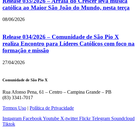
Release 035/2026 – Arraiá do Crescer leva música
católica ao Maior São João do Mundo, nesta terça
08/06/2026
Release 034/2026 – Comunidade de São Pio X
realiza Encontro para Líderes Católicos com foco na
formação e missão
27/04/2026
Comunidade de São Pio X
Rua Afonso Pena, 61 – Centro – Campina Grande – PB
(83) 3341-7017
Termos Uso
|
Política de Privacidade
Instagram
Facebook
Youtube
X-twitter
Flickr
Telegram
Soundcloud
Tiktok