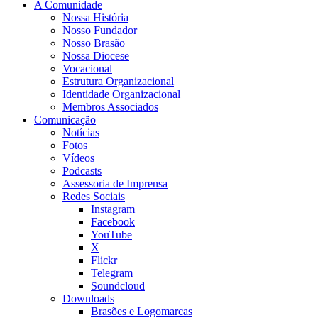
A Comunidade
Nossa História
Nosso Fundador
Nosso Brasão
Nossa Diocese
Vocacional
Estrutura Organizacional
Identidade Organizacional
Membros Associados
Comunicação
Notícias
Fotos
Vídeos
Podcasts
Assessoria de Imprensa
Redes Sociais
Instagram
Facebook
YouTube
X
Flickr
Telegram
Soundcloud
Downloads
Brasões e Logomarcas