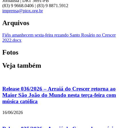
Jornalista | DRT 3691-PB
(83) 9 9668.0406 | (83) 9 8871.5912
imprensa@piox.org.br
Arquivos
Fiéis amanhecem sexta-feira rezando Santo Rosário no Crescer
2022.docx
Fotos
Veja também
Release 036/2026 – Arraiá do Crescer retorna ao
Maior São João do Mundo nesta terça-feira com
música católica
16/06/2026