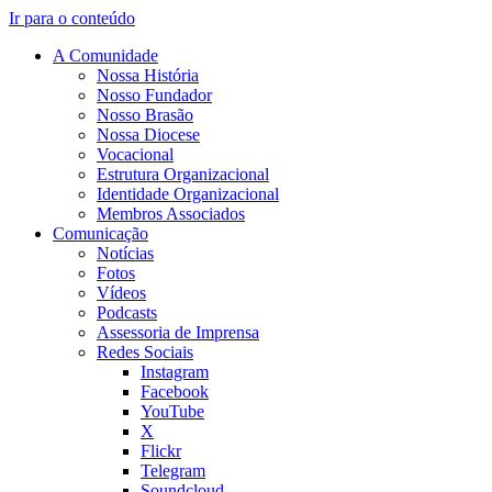
Ir para o conteúdo
A Comunidade
Nossa História
Nosso Fundador
Nosso Brasão
Nossa Diocese
Vocacional
Estrutura Organizacional
Identidade Organizacional
Membros Associados
Comunicação
Notícias
Fotos
Vídeos
Podcasts
Assessoria de Imprensa
Redes Sociais
Instagram
Facebook
YouTube
X
Flickr
Telegram
Soundcloud