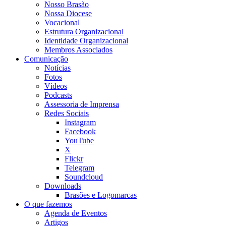
Nosso Brasão
Nossa Diocese
Vocacional
Estrutura Organizacional
Identidade Organizacional
Membros Associados
Comunicação
Notícias
Fotos
Vídeos
Podcasts
Assessoria de Imprensa
Redes Sociais
Instagram
Facebook
YouTube
X
Flickr
Telegram
Soundcloud
Downloads
Brasões e Logomarcas
O que fazemos
Agenda de Eventos
Artigos