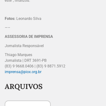
este”, finalizou.
Fotos:
Leonardo Silva
—–
ASSESSORIA DE IMPRENSA
Jornalista Responsável
Thiago Marques
Jornalista | DRT 3691-PB
(83) 9 9668.0406 | (83) 9 8871.5912
imprensa@piox.org.br
ARQUIVOS