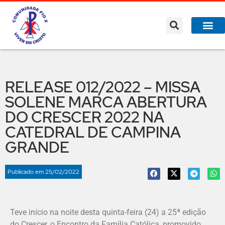
RELEASE 012/2022 – MISSA
SOLENE MARCA ABERTURA
DO CRESCER 2022 NA
CATEDRAL DE CAMPINA
GRANDE
Publicado em
25/02/2022
Teve início na noite desta quinta-feira (24) a 25ª edição
do Crescer, o Encontro da Família Católica, promovido