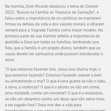
Na homilia, Dom Ricardo destacou o tema do Crescer
2022, “Buscai na Família os Tesouros da Salvação”, e
falou sobre a importância de os católicos se manterem
firmes na defesa da vida e dos valores morais, e olharem
sempre para a Sagrada Família como maior modelo. Na
primeira parte da sua homilia refletiu a importância da
gratidão a Deus por todas as famílias, lembrando aos
fiéis, que a família é um projeto divino, também que as
casas devem ser santuários onde possam transbordar o
amor.
“O que estamos fazendo nós, Jesus nos chama hoje, o
que estamos fazendo? Estamos fazendo crescer o bem
ou alimentando o mal? O que é uma guerra se não o ódio,
a raiva, a violência? O que é o aborto se não um crime,
uma maldade, contra um inocente? O que é a eutanásia,
se não um desprezo contra um idoso que não serve mais
e ser jogado fora? Deus nos deu a vida para
transbordarmos o seu amor não para prejudicar ninguém!