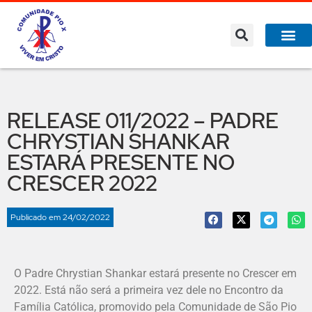
A Co
O que 
RELEASE 011/2022 – PADRE
CHRYSTIAN SHANKAR
ESTARÁ PRESENTE NO
CRESCER 2022
Publicado em
24/02/2022
O Padre Chrystian Shankar estará presente no Crescer em
2022. Está não será a primeira vez dele no Encontro da
Família Católica, promovido pela Comunidade de São Pio